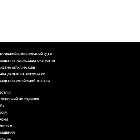
АСОВАНИЙ КОМБІНОВАНИЙ УДАР
НИЩЕННЯ РОСІЙСЬКИХ ОКУПАНТІВ
АКЕТНА АТАКА НА КИЇВ
ТАКА ДРОНІВ НА РЕГІОНИ РФ
НИЩЕННЯ РОСІЙСЬКОЇ ТЕХНІКИ
БСТРІЛ
ЕЛЕНСЬКИЙ ВОЛОДИМИР
ИЇВ
ОСІЯ
РОНИ
РМІЯ РФ
НИЩЕННЯ
ОЛЬЩА