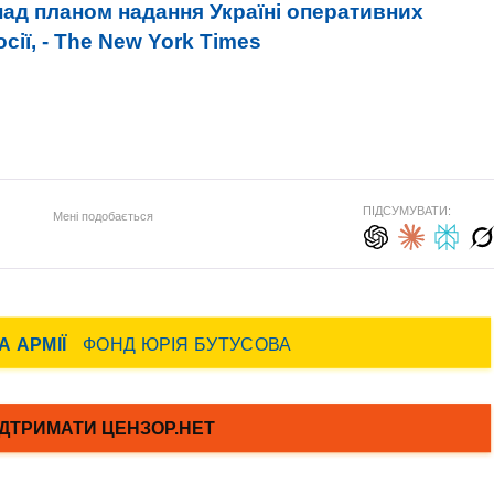
д планом надання Україні оперативних
сії, - The New York Times
ПІДСУМУВАТИ:
Мені подобається