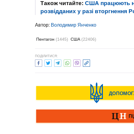
Також читайте:
США працюють на
розвідданих у разі вторгнення Ро
Автор:
Володимир Янченко
Пентагон
(1445)
США
(22406)
ПОДІЛИТИСЯ: