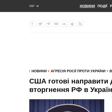
НОВИНИ
ПОДІЇ
УКР
ENG
РУС
НОВИНИ
АГРЕСІЯ РОСІЇ ПРОТИ УКРАЇНИ
В
США готові направити д
вторгнення РФ в Україн