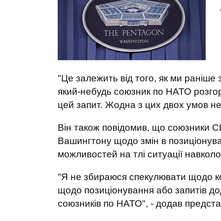
"Це залежить від того, як ми раніше 
який-небудь союзник по НАТО розгор
цей запит. Жодна з цих двох умов не в
Він також повідомив, що союзники 
Вашингтону щодо змін в позиціонува
можливостей на тлі ситуації навколо
"Я не збираюся спекулювати щодо ко
щодо позиціонування або запитів до
союзників по НАТО", - додав предст