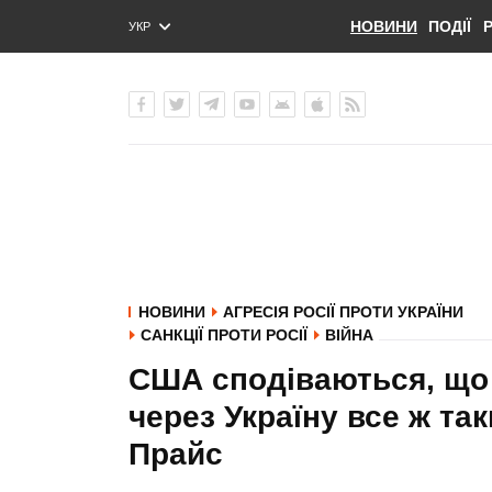
НОВИНИ
ПОДІЇ
УКР
ENG
РУС
НОВИНИ
АГРЕСІЯ РОСІЇ ПРОТИ УКРАЇНИ
САНКЦІЇ ПРОТИ РОСІЇ
ВІЙНА
США сподіваються, що м
через Україну все ж та
Прайс