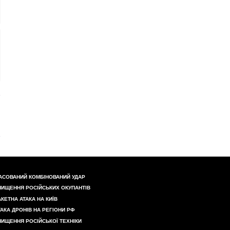
АСОВАНИЙ КОМБІНОВАНИЙ УДАР
НИЩЕННЯ РОСІЙСЬКИХ ОКУПАНТІВ
АКЕТНА АТАКА НА КИЇВ
ТАКА ДРОНІВ НА РЕГІОНИ РФ
НИЩЕННЯ РОСІЙСЬКОЇ ТЕХНІКИ