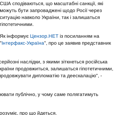
США сподіваються, що масштабні санкції, які
можуть бути запроваджені щодо Росії через
ситуацію навколо України, так і залишаться
гіпотетичними.
Як інформує
Цензор.НЕТ
із посиланням на
"
Інтерфакс-Україна
", про це заявив представник
ерйозні наслідки, з якими зіткнеться російська
України продовжиться, залишаться гіпотетичними,
родовжувати дипломатію та деескалацію", -
рювати публічно, у чому саме полягатимуть
розуміє, про що йдеться.