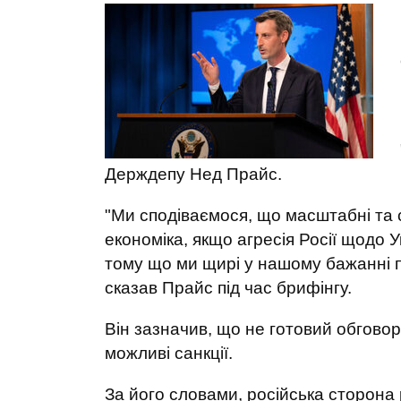
Держдепу Нед Прайс.
"Ми сподіваємося, що масштабні та с
економіка, якщо агресія Росії щодо 
тому що ми щирі у нашому бажанні п
сказав Прайс під час брифінгу.
Він зазначив, що не готовий обгово
можливі санкції.
За його словами, російська сторона 