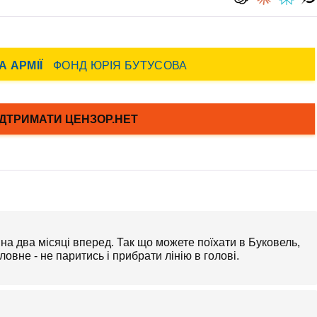
 на два місяці вперед. Так що можете поїхати в Буковель,
овне - не паритись і прибрати лінію в голові.