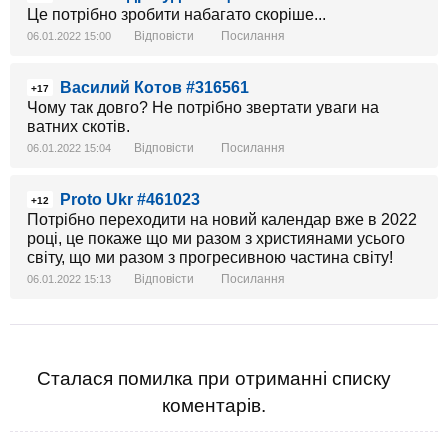
Це потрібно зробити набагато скоріше...
Відповісти
Посилання
06.01.2022 15:00
Василий Котов #316561
+17
Чому так довго? Не потрібно звертати уваги на
ватних скотів.
Відповісти
Посилання
06.01.2022 15:04
Proto Ukr #461023
+12
Потрібно переходити на новий календар вже в 2022
році, це покаже що ми разом з християнами усього
світу, що ми разом з прогресивною частина світу!
Відповісти
Посилання
06.01.2022 15:13
Сталася помилка при отриманні списку
коментарів.