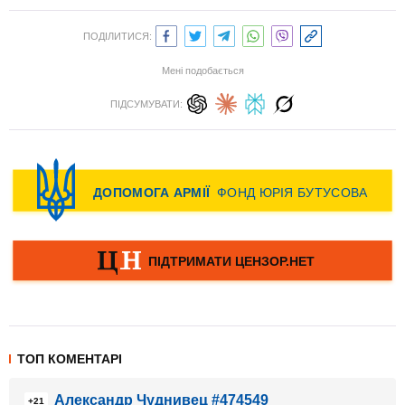
ПОДІЛИТИСЯ:
Мені подобається
ПІДСУМУВАТИ:
ТОП КОМЕНТАРІ
Александр Чуднивец #474549
+21