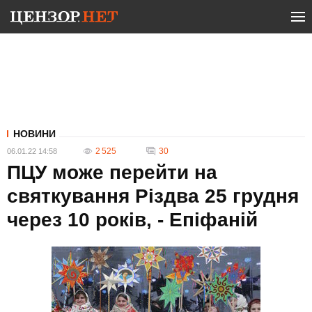
НОВИНИ
2 525
30
06.01.22 14:58
ПЦУ може перейти на
святкування Різдва 25 грудня
через 10 років, - Епіфаній