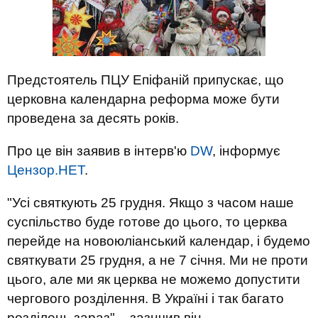
Предстоятель ПЦУ Епіфаній припускає, що
церковна календарна реформа може бути
проведена за десять років.
Про це він заявив в інтерв'ю
DW
, інформує
Цензор.НЕТ
.
"Усі святкують 25 грудня. Якщо з часом наше
суспільство буде готове до цього, то церква
перейде на новоюліанський календар, і будемо
святкувати 25 грудня, а не 7 січня. Ми не проти
цього, але ми як церква не можемо допустити
чергового розділення. В Україні і так багато
розділень зараз", - зазнчив він.