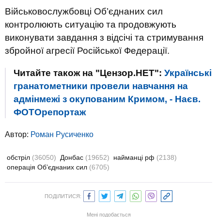
Військовослужбовці Об’єднаних сил
контролюють ситуацію та продовжують
виконувати завдання з відсічі та стримування
збройної агресії Російської Федерації.
Читайте також на "Цензор.НЕТ":
Українські
гранатометники провели навчання на
адмінмежі з окупованим Кримом, - Наєв.
ФОТОрепортаж
Автор:
Роман Русиченко
обстріл
(36050)
Донбас
(19652)
найманці рф
(2138)
операція Об’єднаних сил
(6705)
ПОДІЛИТИСЯ:
Мені подобається