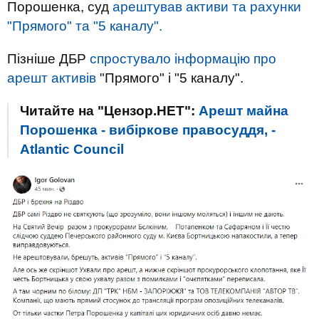
Порошенка, суд
арештував активи та рахунки
"Прямого" та "5 каналу".
Пізніше ДБР
спростувало інформацію про
арешт активів
"Прямого" і "5 каналу".
Читайте на "Цензор.НЕТ":
Арешт майна
Порошенка - вибіркове правосуддя, -
Atlantic Council