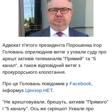
Адвокат п'ятого президента Порошенка Ігор
Головань оприлюднив витяг з ухвали суду про
арешт активів телеканалів "Прямий" та "5
канал", а також відповідний витяг з
прокурорського клопотання.
Про це Головань повідомив у
Facebook
,
інформує
Цензор.НЕТ
.
"Не арештовували, брешуть, активів "Прямого"
і "5 каналу". Ось же скріншот Ухвали про