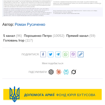
Автор:
Роман Русиченко
5 канал
(96)
Порошенко Петро
(10052)
Прямий канал
(59)
Головань Ігор
(117)
ПОДІЛИТИСЯ:
Мені подобається
ПІДСУМУВАТИ: