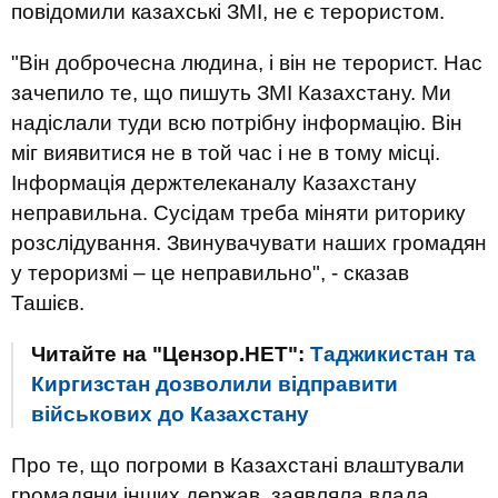
повідомили казахські ЗМІ, не є терористом.
"Він доброчесна людина, і він не терорист. Нас
зачепило те, що пишуть ЗМІ Казахстану. Ми
надіслали туди всю потрібну інформацію. Він
міг виявитися не в той час і не в тому місці.
Інформація держтелеканалу Казахстану
неправильна. Сусідам треба міняти риторику
розслідування. Звинувачувати наших громадян
у тероризмі – це неправильно", - сказав
Ташієв.
Читайте на "Цензор.НЕТ":
Таджикистан та
Киргизстан дозволили відправити
військових до Казахстану
Про те, що погроми в Казахстані влаштували
громадяни інших держав, заявляла влада