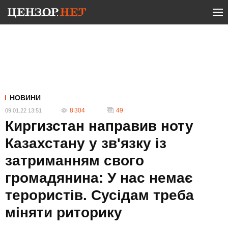
НОВИНИ
8 304
49
09.01.22 13:51
Киргизстан направив ноту
Казахстану у зв'язку із
затриманням свого
громадянина: У нас немає
терористів. Сусідам треба
міняти риторику