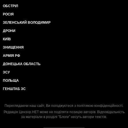
ОБСТРІЛ
РОСІЯ
ЗЕЛЕНСЬКИЙ ВОЛОДИМИР
ДРОНИ
КИЇВ
ЗНИЩЕННЯ
АРМІЯ РФ
ДОНЕЦЬКА ОБЛАСТЬ
ЗСУ
ПОЛЬЩА
ГЕНШТАБ ЗС
Переглядаючи наш сайт, Ви погоджуєтеся з
політикою конфіденційності
.
Редакція Цензор.НЕТ може не поділяти позицію авторів. Відповідальність
за матеріали в розділі "Блоги" несуть автори текстів.