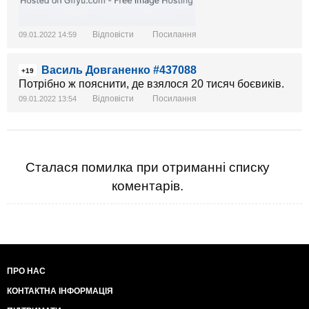
Відповісти
Посилання
09.01.2022 14:59
Василь Довганенко #437088
+19
Потрібно ж пояснити, де взялося 20 тисяч боєвиків.
Відповісти
Посилання
09.01.2022 13:54
Сталася помилка при отриманні списку
коментарів.
ПРО НАС
КОНТАКТНА ІНФОРМАЦІЯ