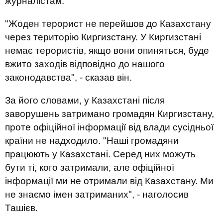
журналістам.
"Жоден терорист не перейшов до Казахстану
через територію Киргизстану. У Киргизстані
немає терористів, якщо вони опиняться, буде
вжито заходів відповідно до нашого
законодавства", - сказав він.
За його словами, у Казахстані після
заворушень затримано громадян Киргизстану,
проте офіційної інформації від влади сусідньої
країни не надходило. "Наші громадяни
працюють у Казахстані. Серед них можуть
бути ті, кого затримали, але офіційної
інформації ми не отримали від Казахстану. Ми
не знаємо імен затриманих", - наголосив
Ташієв.