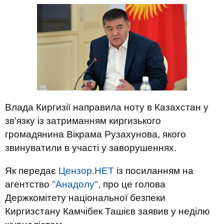
Влада Киргизії направила ноту в Казахстан у
зв'язку із затриманням киргизького
громадянина Вікрама Рузахунова, якого
звинуватили в участі у заворушеннях.
Як передає
Цензор.НЕТ
із посиланням на
агентство
"Анадолу"
, про це голова
Держкомітету національної безпеки
Киргизстану Камчібек Ташієв заявив у неділю