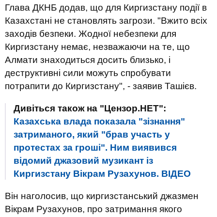
Глава ДКНБ додав, що для Киргизстану події в
Казахстані не становлять загрози. "Вжито всіх
заходів безпеки. Жодної небезпеки для
Киргизстану немає, незважаючи на те, що
Алмати знаходиться досить близько, і
деструктивні сили можуть спробувати
потрапити до Киргизстану", - заявив Ташієв.
Дивіться також на "Цензор.НЕТ":
Казахська влада показала "зізнання"
затриманого, який "брав участь у
протестах за гроші". Ним виявився
відомий джазовий музикант із
Киргизстану Вікрам Рузахунов. ВIДЕО
Він наголосив, що киргизстанський джазмен
Вікрам Рузахунов, про затримання якого