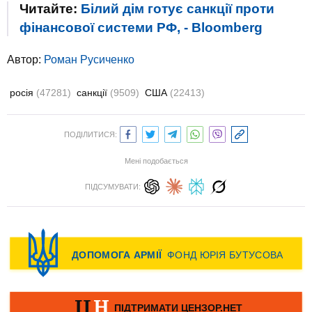
Читайте:
Білий дім готує санкції проти
фінансової системи РФ, - Bloomberg
Автор:
Роман Русиченко
росія
(47281)
санкції
(9509)
США
(22413)
ПОДІЛИТИСЯ:
Мені подобається
ПІДСУМУВАТИ: