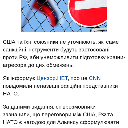
США та їхні союзники не уточнюють, які саме
санкційні інструменти будуть застосовані
проти РФ, аби унеможливити підготовку країни-
агресора до цих обмежень.
Як інформує
Цензор.НЕТ
, про це
CNN
повідомили неназвані офіційні представники
НАТО.
За даними видання, співрозмовники
зазначили, що переговори між США, РФ та
НАТО є нагодою для Альянсу сформулювати