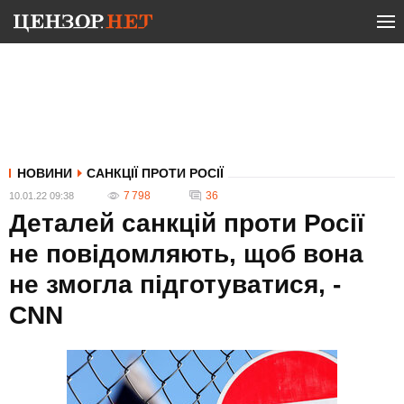
НОВИНИ
САНКЦІЇ ПРОТИ РОСІЇ
7 798
36
10.01.22 09:38
Деталей санкцій проти Росії
не повідомляють, щоб вона
не змогла підготуватися, -
CNN