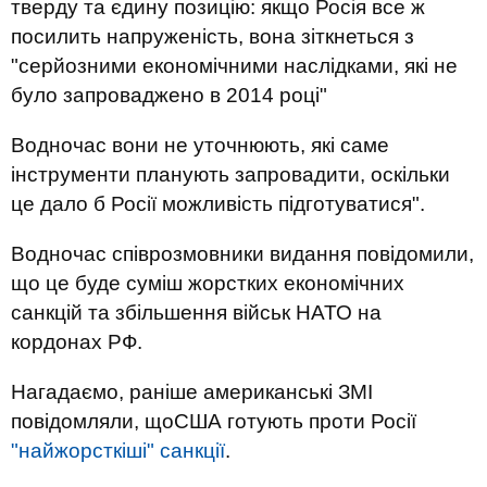
тверду та єдину позицію: якщо Росія все ж
посилить напруженість, вона зіткнеться з
"серйозними економічними наслідками, які не
було запроваджено в 2014 році"
Водночас вони не уточнюють, які саме
інструменти планують запровадити, оскільки
це дало б Росії можливість підготуватися".
Водночас співрозмовники видання повідомили,
що це буде суміш жорстких економічних
санкцій та збільшення військ НАТО на
кордонах РФ.
Нагадаємо, раніше американські ЗМІ
повідомляли, щоСША готують проти Росії
"найжорсткіші" санкції
.