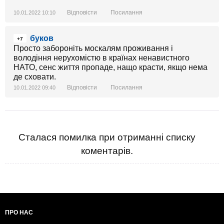
Відповісти
Посилання
10.01.2022 10:10
буков
+7
Просто забороніть москалям проживання і
володіння нерухомістю в країнах ненавистного
НАТО, сенс життя пропаде, нащо красти, якщо нема
де сховати.
Відповісти
Посилання
10.01.2022 09:40
Сталася помилка при отриманні списку
коментарів.
ПРО НАС