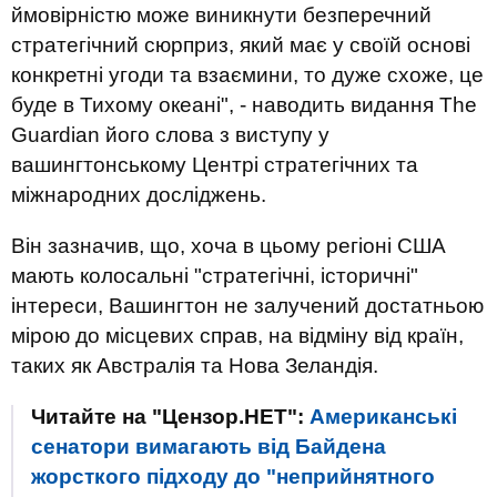
ймовірністю може виникнути безперечний
стратегічний сюрприз, який має у своїй основі
конкретні угоди та взаємини, то дуже схоже, це
буде в Тихому океані", - наводить видання The
Guardian його слова з виступу у
вашингтонському Центрі стратегічних та
міжнародних досліджень.
Він зазначив, що, хоча в цьому регіоні США
мають колосальні "стратегічні, історичні"
інтереси, Вашингтон не залучений достатньою
мірою до місцевих справ, на відміну від країн,
таких як Австралія та Нова Зеландія.
Читайте на "Цензор.НЕТ":
Американські
сенатори вимагають від Байдена
жорсткого підходу до "неприйнятного