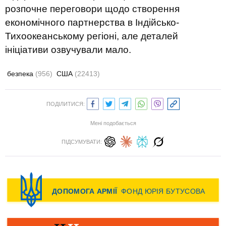
розпочне переговори щодо створення
економічного партнерства в Індійсько-
Тихоокеанському регіоні, але деталей
ініціативи озвучували мало.
безпека
(956)
США
(22413)
ПОДІЛИТИСЯ:
Мені подобається
ПІДСУМУВАТИ: