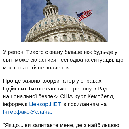
У регіоні Тихого океану більше ніж будь-де у
світі може скластися несподівана ситуація, що
має стратегічне значення.
Про це заявив координатор у справах
Індійсько-Тихоокеанського регіону в Раді
національної безпеки США Курт Кемпбелл,
інформує
Цензор.НЕТ
із посиланням на
Інтерфакс-Україна.
"Якщо... ви запитаєте мене, де з найбільшою