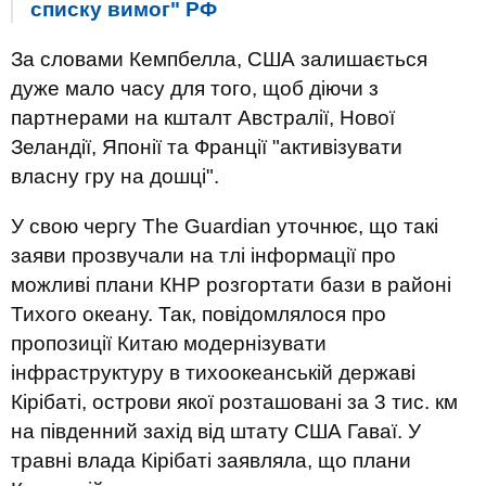
списку вимог" РФ
За словами Кемпбелла, США залишається
дуже мало часу для того, щоб діючи з
партнерами на кшталт Австралії, Нової
Зеландії, Японії та Франції "активізувати
власну гру на дошці".
У свою чергу The Guardian уточнює, що такі
заяви прозвучали на тлі інформації про
можливі плани КНР розгортати бази в районі
Тихого океану. Так, повідомлялося про
пропозиції Китаю модернізувати
інфраструктуру в тихоокеанській державі
Кірібаті, острови якої розташовані за 3 тис. км
на південний захід від штату США Гаваї. У
травні влада Кірібаті заявляла, що плани