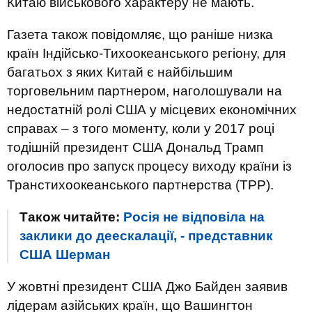
Китаю військового характеру не мають.
Газета також повідомляє, що раніше низка
країн Індійсько-Тихоокеанського регіону, для
багатьох з яких Китай є найбільшим
торговельним партнером, наголошували на
недостатній ролі США у місцевих економічних
справах – з того моменту, коли у 2017 році
тодішній президент США Дональд Трамп
оголосив про запуск процесу виходу країни із
Транстихоокеанського партнерства (TPP).
Також читайте:
Росія не відповіла на
заклики до деескалації, - представник
США Шерман
У жовтні президент США Джо Байден заявив
лідерам азійських країн, що Вашингтон