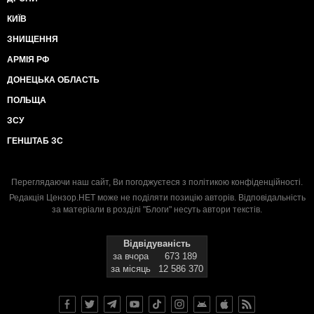
КИЇВ
ЗНИЩЕННЯ
АРМІЯ РФ
ДОНЕЦЬКА ОБЛАСТЬ
ПОЛЬЩА
ЗСУ
ГЕНШТАБ ЗС
Переглядаючи наш сайт, Ви погоджуєтеся з
політикою конфіденційності
.
Редакція Цензор.НЕТ може не поділяти позицію авторів. Відповідальність
за матеріали в розділі "Блоги" несуть автори текстів.
Відвідуваність
за вчора
673 189
за місяць
12 586 370