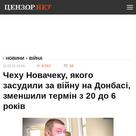
НОВИНИ
ВІЙНА
6 042
38
11.01.22 19:43
Чеху Новачеку, якого
засудили за війну на Донбасі,
зменшили термін з 20 до 6
років