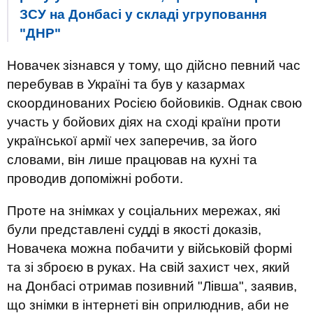
ЗСУ на Донбасі у складі угруповання
"ДНР"
Новачек зізнався у тому, що дійсно певний час
перебував в Україні та був у казармах
скоординованих Росією бойовиків. Однак свою
участь у бойових діях на сході країни проти
української армії чех заперечив, за його
словами, він лише працював на кухні та
проводив допоміжні роботи.
Проте на знімках у соціальних мережах, які
були представлені судді в якості доказів,
Новачека можна побачити у військовій формі
та зі зброєю в руках. На свій захист чех, який
на Донбасі отримав позивний "Лівша", заявив,
що знімки в інтернеті він оприлюднив, аби не