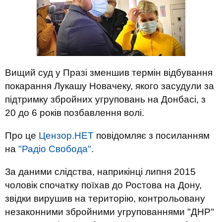
Вищий суд у Празі зменшив термін відбування
покарання Лукашу Новачеку, якого засудули за
підтримку збройних угруповань на Донбасі, з
20 до 6 років позбавлення волі.
Про це
Цензор.НЕТ
повідомляє з посиланням
на
"Радіо Свобода"
.
За даними слідства, наприкінці липня 2015
чоловік спочатку поїхав до Ростова на Дону,
звідки вирушив на територію, контрольовану
незаконними збройними угрупованнями "ДНР"