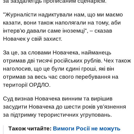
за заздалегідь прописаним сценарієм.
"Журналісти надиктували нам, що ми маємо
казати, вони також наполягали на тому, аби
інтерв’ю давали саме іноземці", – сказав
Новачек у свій захист.
За це, за словами Новачека, найманець
отримав дві тисячі російських рублів. Чех також
наголосив, що це були єдині гроші, які він
отримав за весь час свого перебування на
території ОРДЛО.
Суд визнав Новачека винним та вирішив
засудити Новачека до шести років ув’язнення
за підтримку терористичних угруповань.
Також читайте:
Вимоги Росії не можуть