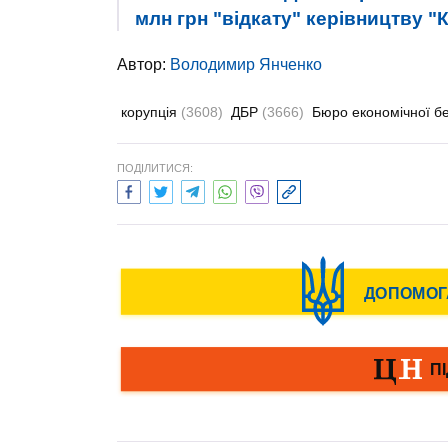
млн грн "відкату" керівництву "
Автор:
Володимир Янченко
корупція
(3608)
ДБР
(3666)
Бюро економічної б
ПОДІЛИТИСЯ: