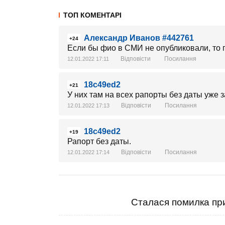
ТОП КОМЕНТАРІ
Александр Иванов #442761
+24
Если бы фио в СМИ не опубликовали, то
Відповісти
Посилання
12.01.2022 17:11
18c49ed2
+21
У них там на всех рапорты без даты уже 
Відповісти
Посилання
12.01.2022 17:13
18c49ed2
+19
Рапорт без даты.
Відповісти
Посилання
12.01.2022 17:14
Сталася помилка при