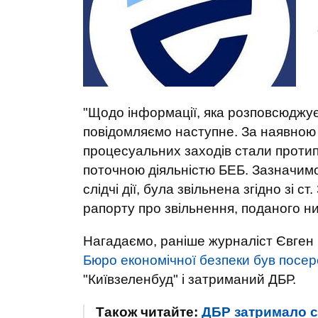
"Щодо інформації, яка розповсюджує
повідомляємо наступне. За наявно
процесуальних заходів стали протипр
поточною діяльністю БЕБ. Зазначимо
слідчі дії, була звільнена згідно зі с
рапорту про звільнення, поданого ни
Нагадаємо, раніше журналіст Євген
Бюро економічної безпеки був посер
"Київзеленбуд" і затриманий ДБР.
Також читайте:
ДБР затримало с