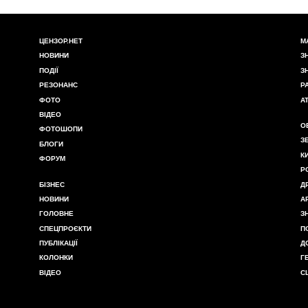
ЦЕНЗОР.НЕТ
М
НОВИНИ
З
ПОДІЇ
З
РЕЗОНАНС
Р
ФОТО
А
ВІДЕО
О
ФОТОШОПИ
З
БЛОГИ
К
ФОРУМ
Р
БІЗНЕС
Д
НОВИНИ
А
ГОЛОВНЕ
З
СПЕЦПРОЄКТИ
П
ПУБЛІКАЦІЇ
Д
КОЛОНКИ
Г
ВІДЕО
С