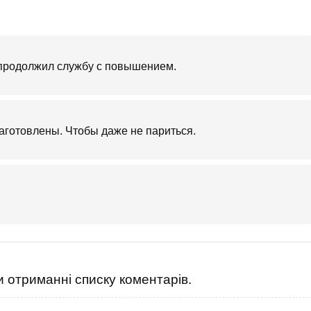
 продолжил службу с повышением.
заготовлены. Чтобы даже не париться.
 отриманні списку коментарів.