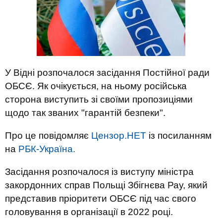
У Відні розпочалося засідання Постійної ради
ОБСЄ. Як очікується, на ньому російська
сторона виступить зі своїми пропозиціями
щодо так званих "гарантій безпеки".
Про це повідомляє
Цензор.НЕТ
із посиланням
на
РБК-Україна.
Засідання розпочалося із виступу міністра
закордонних справ Польщі Збігнєва Рау, який
представив пріоритети ОБСЄ під час свого
головування в організації в 2022 році.