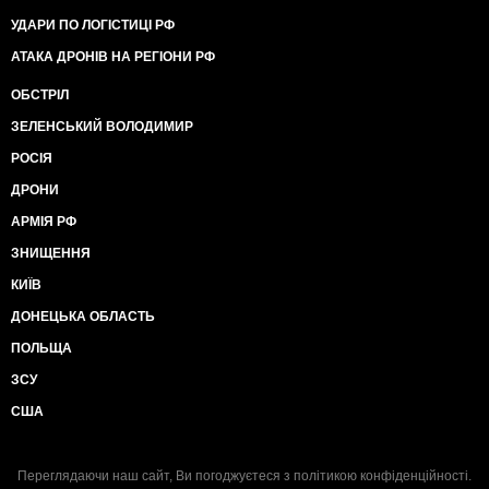
УДАРИ ПО ЛОГІСТИЦІ РФ
АТАКА ДРОНІВ НА РЕГІОНИ РФ
ОБСТРІЛ
ЗЕЛЕНСЬКИЙ ВОЛОДИМИР
РОСІЯ
ДРОНИ
АРМІЯ РФ
ЗНИЩЕННЯ
КИЇВ
ДОНЕЦЬКА ОБЛАСТЬ
ПОЛЬЩА
ЗСУ
США
Переглядаючи наш сайт, Ви погоджуєтеся з
політикою конфіденційності
.