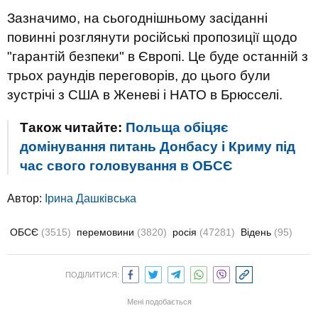
Зазначимо, на сьогоднішньому засіданні
повинні розглянути російські пропозиції щодо
"гарантій безпеки" в Європі. Це буде останній з
трьох раундів переговорів, до цього були
зустрічі з США в Женеві і НАТО в Брюсселі.
Також читайте:
Польща обіцяє
домінування питань Донбасу і Криму під
час свого головування в ОБСЄ
Автор:
Ірина Дашківська
ОБСЄ
(3515)
перемовини
(3820)
росія
(47281)
Відень
(95)
ПОДІЛИТИСЯ:
Мені подобається