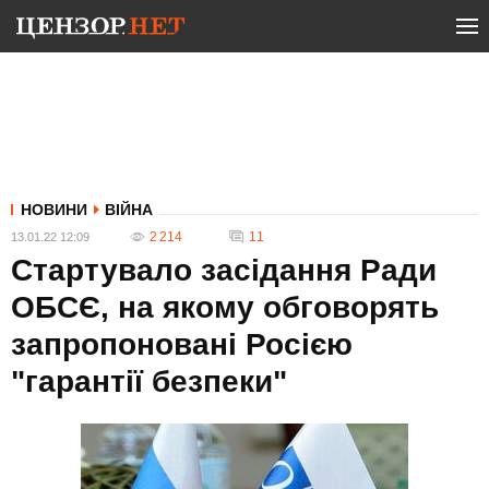
НОВИНИ
ВІЙНА
2 214
11
13.01.22 12:09
Стартувало засідання Ради
ОБСЄ, на якому обговорять
запропоновані Росією
"гарантії безпеки"