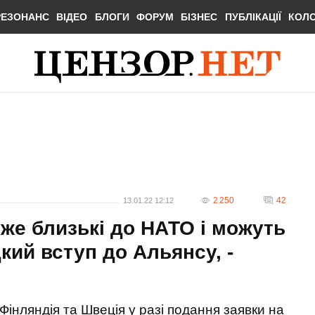
РЕЗОНАНС
ВІДЕО
БЛОГИ
ФОРУМ
БІЗНЕС
ПУБЛІКАЦІЇ
КОЛ
2 250
42
13.01.22 12:12
же близькі до НАТО і можуть
кий вступ до Альянсу, -
Фінляндія та Швеція у разі подання заявки на