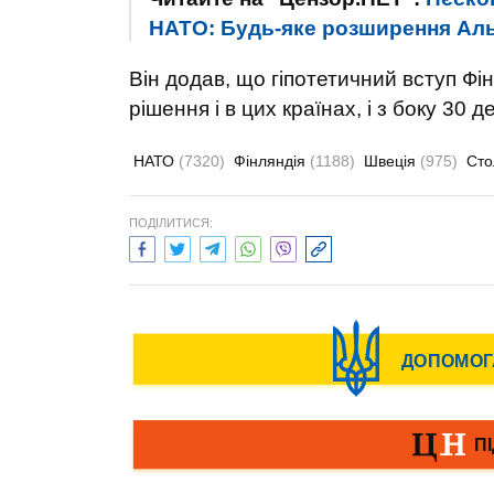
НАТО: Будь-яке розширення Алья
Він додав, що гіпотетичний вступ Фі
рішення і в цих країнах, і з боку 30
НАТО
(7320)
Фінляндія
(1188)
Швеція
(975)
Сто
ПОДІЛИТИСЯ: