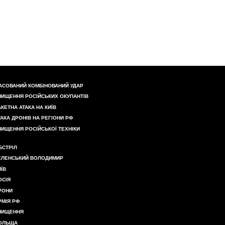
АСОВАНИЙ КОМБІНОВАНИЙ УДАР
НИЩЕННЯ РОСІЙСЬКИХ ОКУПАНТІВ
АКЕТНА АТАКА НА КИЇВ
ТАКА ДРОНІВ НА РЕГІОНИ РФ
НИЩЕННЯ РОСІЙСЬКОЇ ТЕХНІКИ
БСТРІЛ
ЕЛЕНСЬКИЙ ВОЛОДИМИР
ИЇВ
ОСІЯ
РОНИ
РМІЯ РФ
НИЩЕННЯ
ОЛЬЩА