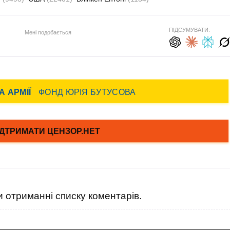
ПІДСУМУВАТИ:
Мені подобається
 отриманні списку коментарів.