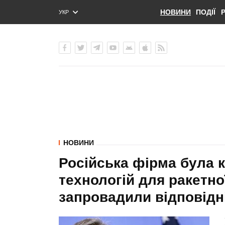
НОВИНИ
ПОДІЇ
УКР
ENG
РУС
НОВИНИ
Російська фірма була 
технологій для ракетн
запровадили відповідні 