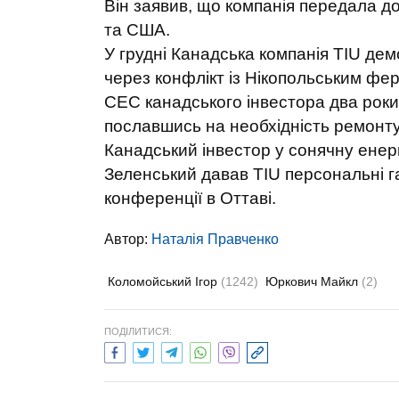
Він заявив, що компанія передала д
та США.
У грудні Канадська компанія TIU де
через конфлікт із Нікопольським фе
СЕС канадського інвестора два роки 
пославшись на необхідність ремонту
Канадський інвестор у сонячну енер
Зеленський давав TIU персональні га
конференції в Оттаві.
Автор:
Наталія Правченко
Коломойський Ігор
(1242)
Юркович Майкл
(2)
ПОДІЛИТИСЯ: