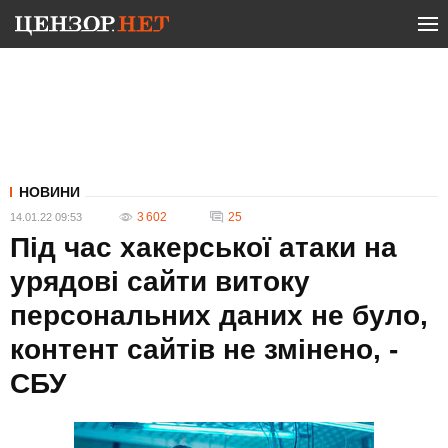
НОВИНИ
3 602
25
14.01.22 09:53
Під час хакерської атаки на
урядові сайти витоку
персональних даних не було,
контент сайтів не змінено, -
СБУ