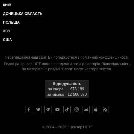
КИЇВ
ДОНЕЦЬКА ОБЛАСТЬ
ПОЛЬЩА
ЗСУ
США
Переглядаючи наш сайт, Ви погоджуєтеся з
політикою конфіденційності
.
Редакція Цензор.НЕТ може не поділяти позицію авторів. Відповідальність
за матеріали в розділі "Блоги" несуть автори текстів.
Відвідуваність
за вчора
673 189
за місяць
12 586 370
© 2004—2026, "Цензор.НЕТ"