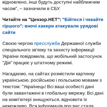
відновлено, інші будуть доступні найближчим
часом", – зазначили в СБУ.
Читайте на "Цензор.НЕТ":
"Бійтеся і чекайте
гіршого": вночі хакери атакували урядові
сайти
Своєю чергою
пресслужба
Державної служби
спеціального зв'язку та захисту інформації
України повідомила, що мобільний застосунок
"Дія" працює у штатному режимі.
Нагадаємо, на сайтах розмістили картинку
українською, російською і польською мовами з
текстом: "Українець! Всі ваші особисті дані
були завантажені в глобальну мережу. Всі дані
на компʼютері знищуються, відновити їх
неможливо. Вся інформація про вас стала