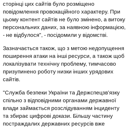
сторінці цих сайтів було розміщено
повідомлення провокаційного характеру. При
цьому контент сайтів не було змінено, а витоку
персональних даних, за наявною інформацією,
- не відбулося", - посідомили у відомстві.
Зазначається також, що з метою недопущення
поширення атаки на інші ресурси, а також щоб
локалізувати технічну проблему, тимчасово
призупинено роботу низки інших урядових
сайтів.
"Служба безпеки України та Держспецзв'язку
спільно з відповідними органами державної
влади займається розслідуванням інциденту
та збирає цифрові докази. Більшу частину
постраждалих державних ресурсів вже