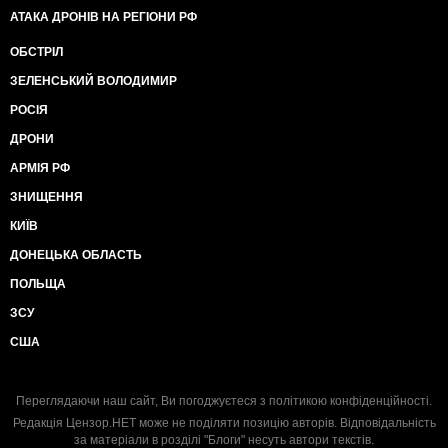
АТАКА ДРОНІВ НА РЕГІОНИ РФ
ОБСТРІЛ
ЗЕЛЕНСЬКИЙ ВОЛОДИМИР
РОСІЯ
ДРОНИ
АРМІЯ РФ
ЗНИЩЕННЯ
КИЇВ
ДОНЕЦЬКА ОБЛАСТЬ
ПОЛЬЩА
ЗСУ
США
Переглядаючи наш сайт, Ви погоджуєтеся з
політикою конфіденційності
.
Редакція Цензор.НЕТ може не поділяти позицію авторів. Відповідальність
за матеріали в розділі "Блоги" несуть автори текстів.