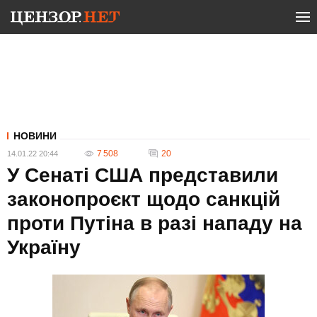
НОВИНИ
7 508
20
14.01.22 20:44
У Сенаті США представили
законопроєкт щодо санкцій
проти Путіна в разі нападу на
Україну