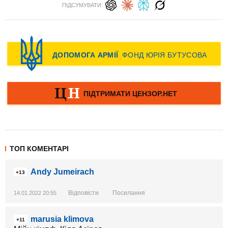
ПІДСУМУВАТИ:
ТОП КОМЕНТАРІ
Andy Jumeirach
+13
Відповісти
Посилання
14.01.2022 20:55
marusia klimova
+11