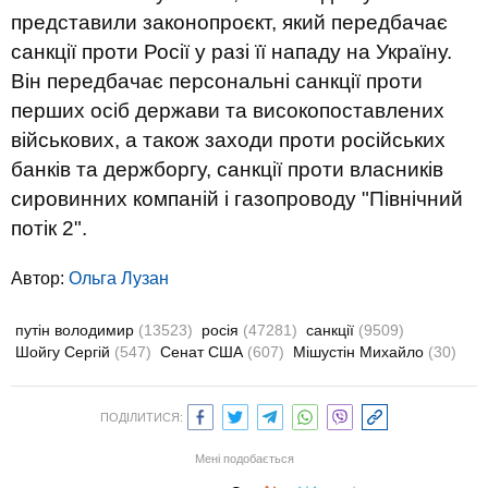
представили законопроєкт, який передбачає
санкції проти Росії у разі її нападу на Україну.
Він передбачає персональні санкції проти
перших осіб держави та високопоставлених
військових, а також заходи проти російських
банків та держборгу, санкції проти власників
сировинних компаній і газопроводу "Північний
потік 2".
Автор:
Ольга Лузан
путін володимир
(13523)
росія
(47281)
санкції
(9509)
Шойгу Сергій
(547)
Сенат США
(607)
Мішустін Михайло
(30)
ПОДІЛИТИСЯ:
Мені подобається