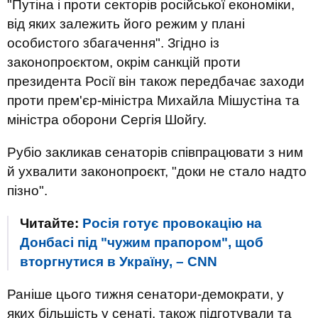
"Путіна і проти секторів російської економіки,
від яких залежить його режим у плані
особистого збагачення". Згідно із
законопроєктом, окрім санкцій проти
президента Росії він також передбачає заходи
проти прем'єр-міністра Михайла Мішустіна та
міністра оборони Сергія Шойгу.
Рубіо закликав сенаторів співпрацювати з ним
й ухвалити законопроєкт, "доки не стало надто
пізно".
Читайте:
Росія готує провокацію на
Донбасі під "чужим прапором", щоб
вторгнутися в Україну, – CNN
Раніше цього тижня сенатори-демократи, у
яких більшість у сенаті, також підготували та