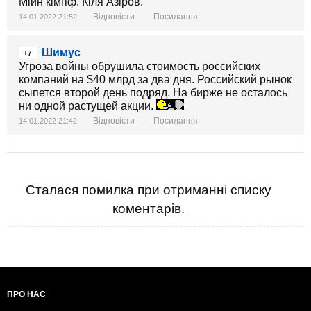
Мійн кімпф. Кіля Азіров.
Відповісти
Посилання
14.01.2022 21:52
Шимус
+7
Угроза войны обрушила стоимость российских
компаний на $40 млрд за два дня. Российский рынок
сыпется второй день подряд. На бирже не осталось
ни одной растущей акции.
Відповісти
Посилання
14.01.2022 21:42
Сталася помилка при отриманні списку
коментарів.
ПРО НАС