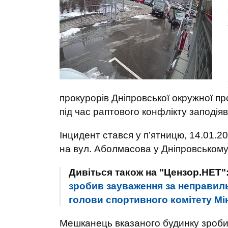
прокурорів Дніпровської окружної пр
під час раптового конфлікту заподія
Інцидент стався у п’ятницю, 14.01.20
на вул. Аболмасова у Дніпровському
Дивіться також на "Цензор.НЕТ"
зробив зауваження за неправиль
голови спортивного комітету Мі
Мешканець вказаного будинку зроби