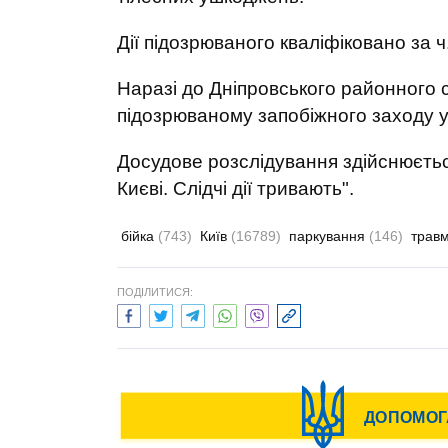
Дії підозрюваного кваліфіковано за ч.
Наразі до Дніпровського районного 
підозрюваному запобіжного заходу у
Досудове розслідування здійснюєтьс
Києві. Слідчі дії тривають".
бійка
(743)
Київ
(16789)
паркування
(146)
трав
ПОДІЛИТИСЯ: