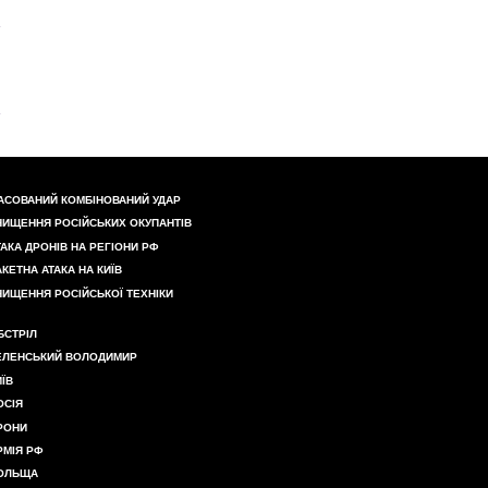
АСОВАНИЙ КОМБІНОВАНИЙ УДАР
НИЩЕННЯ РОСІЙСЬКИХ ОКУПАНТІВ
ТАКА ДРОНІВ НА РЕГІОНИ РФ
АКЕТНА АТАКА НА КИЇВ
НИЩЕННЯ РОСІЙСЬКОЇ ТЕХНІКИ
БСТРІЛ
ЕЛЕНСЬКИЙ ВОЛОДИМИР
ИЇВ
ОСІЯ
РОНИ
РМІЯ РФ
ОЛЬЩА