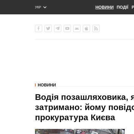
НОВИНИ
ПОДІЇ
УКР
ENG
РУС
НОВИНИ
Водія позашляховика, 
затримано: йому повідо
прокуратура Києва