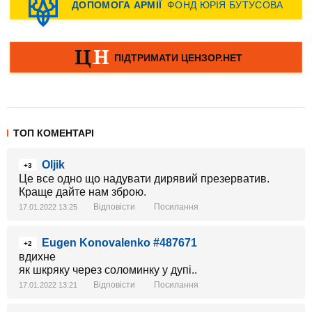
ТОП КОМЕНТАРІ
Oljik
+3
Це все одно що надувати дирявий презерватив.
Краще дайте нам зброю.
Відповісти
Посилання
17.01.2022 13:25
Eugen Konovalenko #487671
+2
вдихне
як шкряку через соломинку у дупі..
Відповісти
Посилання
17.01.2022 13:21