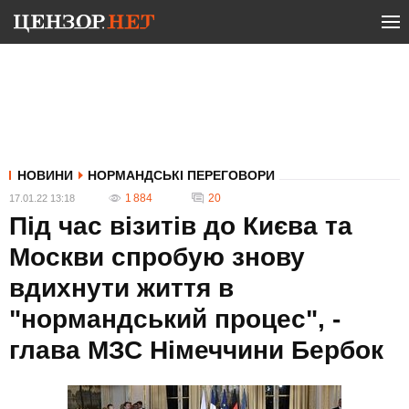
НОВИНИ
НОРМАНДСЬКІ ПЕРЕГОВОРИ
1 884
20
17.01.22 13:18
Під час візитів до Києва та
Москви спробую знову
вдихнути життя в
"нормандський процес", -
глава МЗС Німеччини Бербок