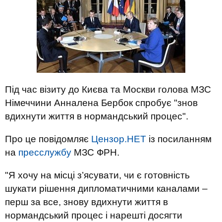
Під час візиту до Києва та Москви голова МЗС
Німеччини Анналена Бербок спробує "знов
вдихнути життя в нормандський процес".
Про це повідомляє
Цензор.НЕТ
із посиланням
на
пресслужбу
МЗС ФРН.
"Я хочу на місці з’ясувати, чи є готовність
шукати рішення дипломатичними каналами –
перш за все, знову вдихнути життя в
нормандський процес і нарешті досягти