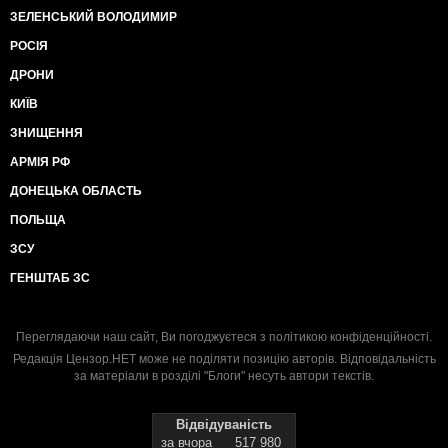
ЗЕЛЕНСЬКИЙ ВОЛОДИМИР
РОСІЯ
ДРОНИ
КИЇВ
ЗНИЩЕННЯ
АРМІЯ РФ
ДОНЕЦЬКА ОБЛАСТЬ
ПОЛЬЩА
ЗСУ
ГЕНШТАБ ЗС
Переглядаючи наш сайт, Ви погоджуєтеся з
політикою конфіденційності
.
Редакція Цензор.НЕТ може не поділяти позицію авторів. Відповідальність
за матеріали в розділі "Блоги" несуть автори текстів.
Відвідуваність
за вчора
517 980