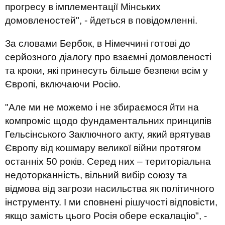
прогресу в імплементації Мінських
домовленостей", - йдеться в повідомленні.
За словами Бербок, в Німеччині готові до
серйозного діалогу про взаємні домовленості
та кроки, які принесуть більше безпеки всім у
Європі, включаючи Росію.
"Але ми не можемо і не збираємося йти на
компроміс щодо фундаментальних принципів
Гельсінського Заключного акту, який врятував
Європу від кошмару великої війни протягом
останніх 50 років. Серед них – територіальна
недоторканність, вільний вибір союзу та
відмова від загрози насильства як політичного
інструменту. І ми сповнені рішучості відповісти,
якщо замість цього Росія обере ескалацію", -