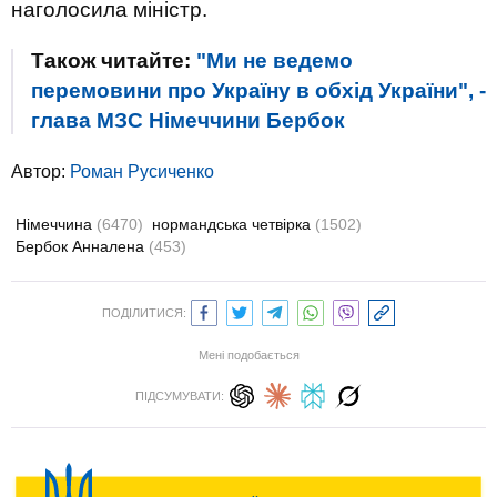
наголосила міністр.
Також читайте:
"Ми не ведемо
перемовини про Україну в обхід України", -
глава МЗС Німеччини Бербок
Автор:
Роман Русиченко
Німеччина
(6470)
нормандська четвірка
(1502)
Бербок Анналена
(453)
ПОДІЛИТИСЯ:
Мені подобається
ПІДСУМУВАТИ: