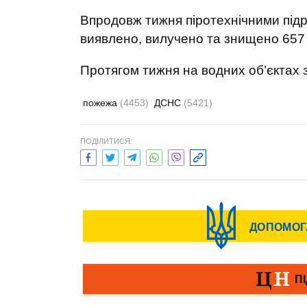
Впродовж тижня піротехнічними підро
виявлено, вилучено та знищено 657
Протягом тижня на водних об’єктах з
пожежа
(4453)
ДСНС
(5421)
ПОДІЛИТИСЯ: