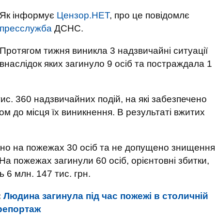
Як інформує
Цензор.НЕТ
, про це повідомлє
пресслужба
ДСНС.
Протягом тижня виникла 3 надзвичайні ситуації
внаслідок яких загинуло 9 осіб та постраждала 1
ис. 360 надзвичайних подій, на які забезпечено
ом до місця їх виникнення. В результаті вжитих
вано на пожежах 30 осіб та не допущено знищення
. На пожежах загинули 60 осіб, орієнтовні збитки,
6 млн. 147 тис. грн.
:
Людина загинула під час пожежі в столичній
репортаж