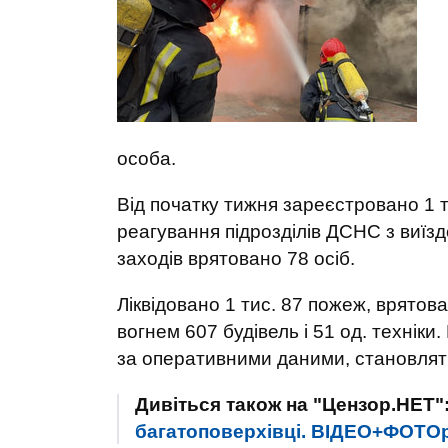
особа.
Від початку тижня зареєстровано 1 т
реагування підрозділів ДСНС з виїзд
заходів врятовано 78 осіб.
Ліквідовано 1 тис. 87 пожеж, врято
вогнем 607 будівель і 51 од. техніки
за оперативними даними, становлять 
Дивіться також на "Цензор.НЕТ"
багатоповерхівці. ВІДЕО+ФОТО