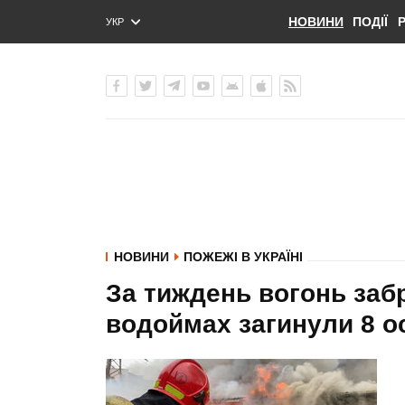
НОВИНИ
ПОДІЇ
УКР
ENG
РУС
НОВИНИ
ПОЖЕЖІ В УКРАЇНІ
За тиждень вогонь заб
водоймах загинули 8 ос