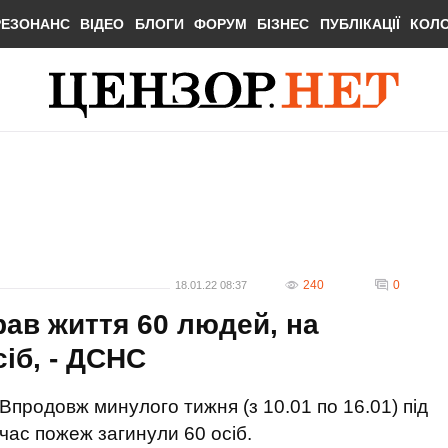
РЕЗОНАНС
ВІДЕО
БЛОГИ
ФОРУМ
БІЗНЕС
ПУБЛІКАЦІЇ
КОЛ
240
0
18.01.22 08:37
рав життя 60 людей, на
іб, - ДСНС
Впродовж минулого тижня (з 10.01 по 16.01) під
час пожеж загинули 60 осіб.