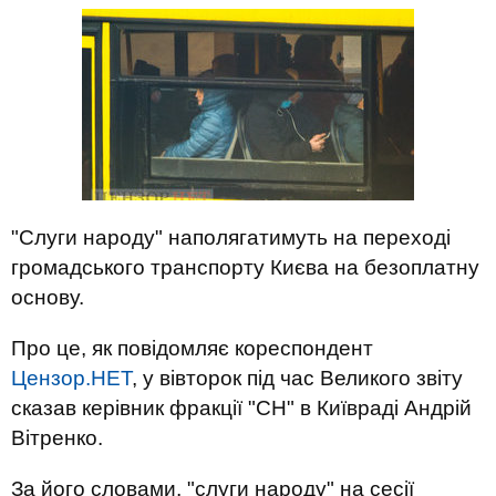
"Слуги народу" наполягатимуть на переході
громадського транспорту Києва на безоплатну
основу.
Про це, як повідомляє кореспондент
Цензор.НЕТ
, у вівторок під час Великого звіту
сказав керівник фракції "СН" в Київраді Андрій
Вітренко.
За його словами, "слуги народу" на сесії