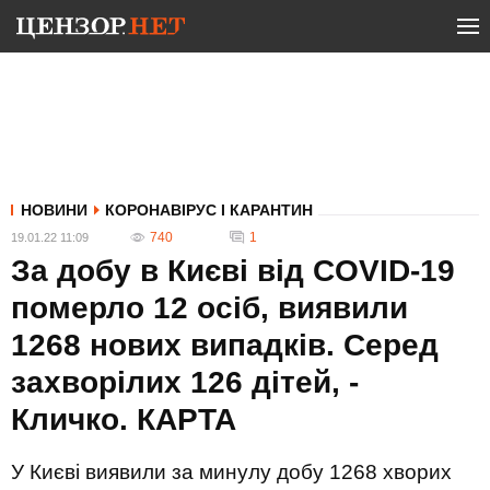
НОВИНИ
КОРОНАВІРУС І КАРАНТИН
740
1
19.01.22 11:09
За добу в Києві від COVID-19
померло 12 осіб, виявили
1268 нових випадків. Серед
захворілих 126 дітей, -
Кличко. КАРТА
У Києві виявили за минулу добу 1268 хворих