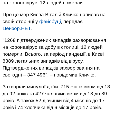
на коронавірус. 12 людей померли.
Про це мер Києва Віталій Кличко написав на
своїй сторінці у
фейсбуці
, передає
Цензор.НЕТ
.
"1268 підтверджених випадків захворювання
на коронавірус за добу в столиці. 12 людей
померли. Всього, за період пандемії, в Києві
8389 летальних випадків від вірусу.
Підтверджених випадків захворювання на
сьогодні – 347 496", – повідомив Кличко.
Захворіли минулої доби: 715 жінок віком від 18
до 92 років та 427 чоловіків віком від 18 до 89
років. А також 52 дівчинки від 4 місяців до 17
років і 74 хлопчики від 6 місяців до 17 років.