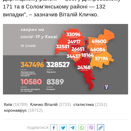
171 та в Солом‘янському районі — 132
випадки", – зазначив Віталій Кличко.
Київ
(16789)
Кличко Віталій
(2715)
статистика
(2151)
коронавірус
(16712)
ПОДІЛИТИСЯ: