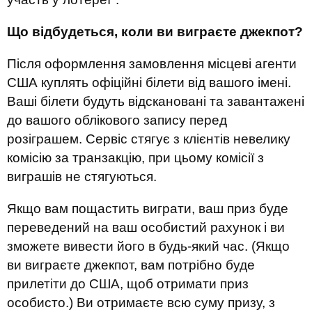
Що відбудеться, коли ви виграєте джекпот?
Після оформлення замовлення місцеві агенти
США куплять офіційні білети від вашого імені.
Ваші білети будуть відскановані та завантажені
до вашого облікового запису перед
розіграшем. Сервіс стягує з клієнтів невелику
комісію за транзакцію, при цьому комісії з
виграшів не стягуються.
Якщо вам пощастить виграти, ваш приз буде
переведений на ваш особистий рахунок і ви
зможете вивести його в будь-який час. (Якщо
ви виграєте джекпот, вам потрібно буде
прилетіти до США, щоб отримати приз
особисто.) Ви отримаєте всю суму призу, з