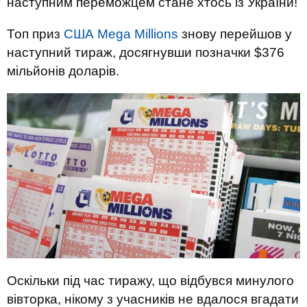
наступним переможцем стане хтось із України!
Топ приз
США Mega Millions
знову перейшов у
наступний тираж, досягнувши позначки $376
мільйонів доларів.
Оскільки під час тиражу, що відбувся минулого
вівторка, нікому з учасників не вдалося вгадати