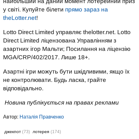
найбільший на даний момент лотерейний приз
у світі. Купуйте білети
прямо зараз на
theLotter.net
!
Lotto Direct Limited управляє thelotter.net. Lotto
Direct Limited ліцензована Управлінням з
азартних ігор Мальти; Посилання на ліцензію
MGA/CRP/402/2017. Лише 18+.
Азартні ігри можуть бути шкідливими, якщо їх
не контролювати. Будь ласка, грайте
відповідально.
Новина публікується на правах реклами
Автор:
Наталія Правченко
джекпот
(73)
лотерея
(174)