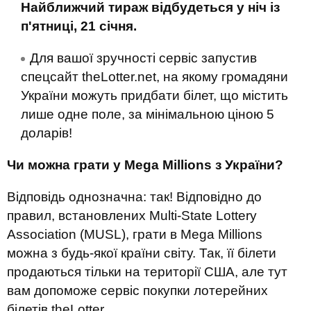
Найближчий тираж відбудеться у ніч із
п'ятниці, 21 січня.
Для вашої зручності сервіс запустив
спецсайт theLotter.net, на якому громадяни
України можуть придбати білет, що містить
лише одне поле, за мінімальною ціною 5
доларів!
Чи можна грати у Mega Millions з України?
Відповідь однозначна: так! Відповідно до
правил, встановлених Multi-State Lottery
Association (MUSL), грати в Mega Millions
можна з будь-якої країни світу. Так, її білети
продаються тільки на території США, але тут
вам допоможе сервіс покупки лотерейних
білетів theLotter.