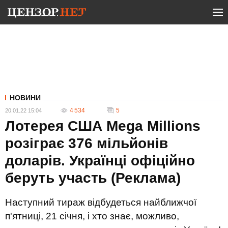
НОВИНИ
4 534
5
20.01.22 15:04
Лотерея США Mega Millions
розіграє 376 мільйонів
доларів. Українці офіційно
беруть участь (Реклама)
Наступний тираж відбудеться найближчої
п'ятниці, 21 січня, і хто знає, можливо,