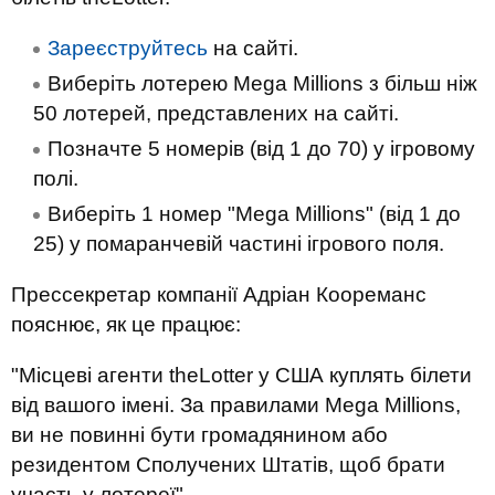
Зареєструйтесь
на сайті.
Виберіть лотерею Mega Millions з більш ніж
50 лотерей, представлених на сайті.
Позначте 5 номерів (від 1 до 70) у ігровому
полі.
Виберіть 1 номер "Mega Millions" (від 1 до
25) у помаранчевій частині ігрового поля.
Прессекретар компанії Адріан Коореманс
пояснює, як це працює:
"Місцеві агенти theLotter у США куплять білети
від вашого імені. За правилами Mega Millions,
ви не повинні бути громадянином або
резидентом Сполучених Штатів, щоб брати
участь у лотереї".