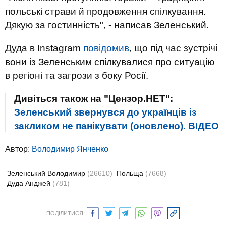
польські страви й продовження спілкування.
Дякую за гостинність", - написав Зеленський.
Дуда в Instagram
повідомив
, що під час зустрічі
вони із Зеленським спілкувалися про ситуацію
в регіоні та загрози з боку Росії.
Дивіться також на "Цензор.НЕТ":
Зеленський звернувся до українців із
закликом не панікувати (оновлено). ВIДЕО
Автор:
Володимир Янченко
Зеленський Володимир
(26610)
Польща
(7668)
Дуда Анджей
(781)
ПОДІЛИТИСЯ: