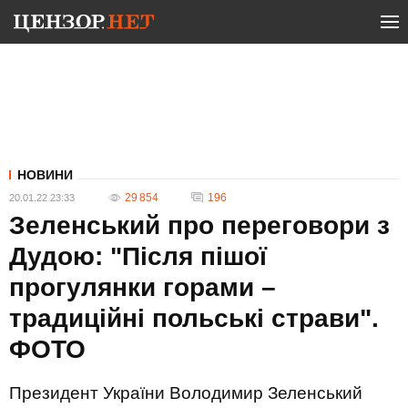
НОВИНИ
29 854
196
20.01.22 23:33
Зеленський про переговори з
Дудою: "Після пішої
прогулянки горами –
традиційні польські страви".
ФОТО
Президент України Володимир Зеленський