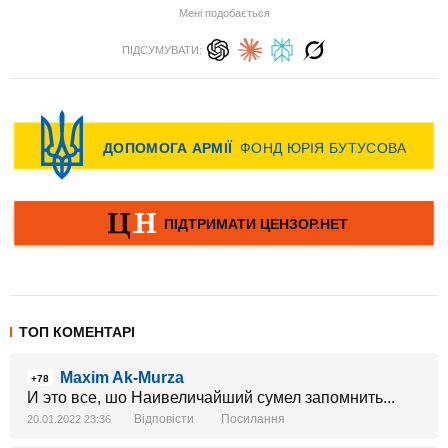
Мені подобається
ПІДСУМУВАТИ:
ТОП КОМЕНТАРІ
Maxim Ak-Murza
+78
И это все, шо Наивеличайший сумел запомнить...
Відповісти
Посилання
20.01.2022 23:36