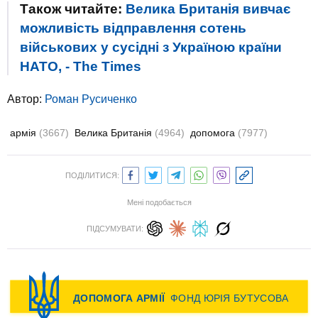
Також читайте:
Велика Британія вивчає
можливість відправлення сотень
військових у сусідні з Україною країни
НАТО, - The Times
Автор:
Роман Русиченко
армія
(3667)
Велика Британія
(4964)
допомога
(7977)
ПОДІЛИТИСЯ:
Мені подобається
ПІДСУМУВАТИ: