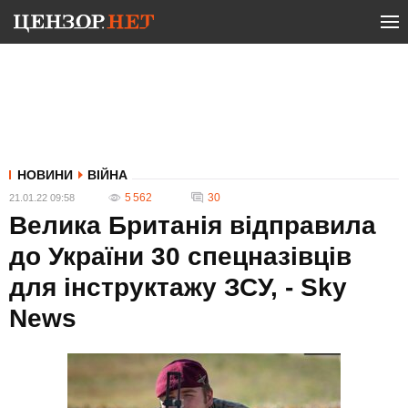
НОВИНИ
ВІЙНА
5 562
30
21.01.22 09:58
Велика Британія відправила
до України 30 спецназівців
для інструктажу ЗСУ, - Sky
News