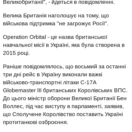
Великобританії", - йдеться в повідомленні.
Велика Британія наголошує на тому, що
військова підтримка "не загрожує Росії".
Operation Orbital - це назва британської
навчальної місії в Україні, яка була створена в
2015 році.
Раніше повідомлялось, що восьмий за останні
три дні рейс в Україну виконали важкі
військово-транспортні літаки C-17A
Globemaster III британських Королівських ВПС.
До цього міністр оборони Великої Британії Бен
Воллес, під час виступу в парламенті, заявив,
що Сполучене Королівство поставить Україні
протитанкові озброєння.