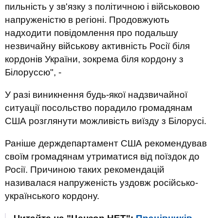
пильність у зв'язку з політичною і військовою
напруженістю в регіоні. Продовжують
надходити повідомлення про подальшу
незвичайну військову активність Росії біля
кордонів України, зокрема біля кордону з
Білоруссю", -
У разі виникнення будь-якої надзвичайної
ситуації посольство порадило громадянам
США розглянути можливість виїзду з Білорусі.
Раніше держдепартамент США рекомендував
своїм громадянам утриматися від поїздок до
Росії. Причиною таких рекомендацій
називалася напруженість уздовж російсько-
українського кордону.