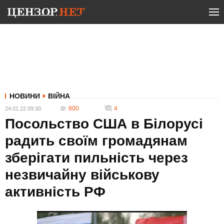
НОВИНИ
ВІЙНА
800
4
24.01.22 09:30
Посольство США в Білорусі
радить своїм громадянам
зберігати пильність через
незвичайну військову
активність РФ