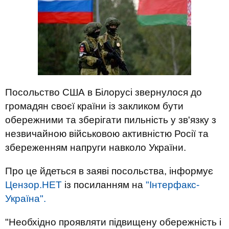
Посольство США в Білорусі звернулося до
громадян своєї країни із закликом бути
обережними та зберігати пильність у зв'язку з
незвичайною військовою активністю Росії та
збереженням напруги навколо України.
Про це йдеться в заяві посольства, інформує
Цензор.НЕТ
із посиланням на
"Інтерфакс-
Україна".
"Необхідно проявляти підвищену обережність і