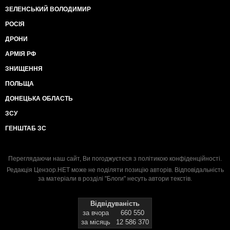
ЗЕЛЕНСЬКИЙ ВОЛОДИМИР
РОСІЯ
ДРОНИ
АРМІЯ РФ
ЗНИЩЕННЯ
ПОЛЬЩА
ДОНЕЦЬКА ОБЛАСТЬ
ЗСУ
ГЕНШТАБ ЗС
Переглядаючи наш сайт, Ви погоджуєтеся з
політикою конфіденційності
.
Редакція Цензор.НЕТ може не поділяти позицію авторів. Відповідальність
за матеріали в розділі "Блоги" несуть автори текстів.
Відвідуваність
за вчора
660 550
за місяць
12 586 370