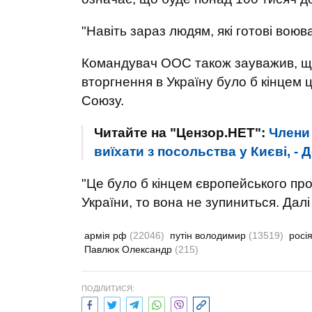
"Навіть зараз людям, які готові воюв
Командувач ООС також зауважив, що 
вторгнення в Україну було б кінцем 
Союзу.
Читайте на "Цензор.НЕТ":
Члени
виїхати з посольства у Києві, -
"Це було б кінцем європейського про
України, то вона не зупиниться. Далі
армія рф
(22046)
путін володимир
(13519)
росі
Павлюк Олександр
(215)
ПОДІЛИТИСЯ: