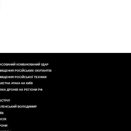
АСОВАНИЙ КОМБІНОВАНИЙ УДАР
НИЩЕННЯ РОСІЙСЬКИХ ОКУПАНТІВ
НИЩЕННЯ РОСІЙСЬКОЇ ТЕХНІКИ
АКЕТНА АТАКА НА КИЇВ
ТАКА ДРОНІВ НА РЕГІОНИ РФ
БСТРІЛ
ЕЛЕНСЬКИЙ ВОЛОДИМИР
ИЇВ
ОСІЯ
РОНИ