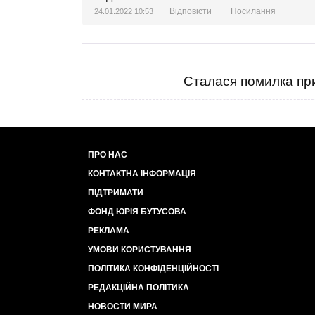
Відповісти
Посилання
24.01.2022 10:53
Сталася помилка при
ПРО НАС
КОНТАКТНА ІНФОРМАЦІЯ
ПІДТРИМАТИ
ФОНД ЮРІЯ БУТУСОВА
РЕКЛАМА
УМОВИ КОРИСТУВАННЯ
ПОЛІТИКА КОНФІДЕНЦІЙНОСТІ
РЕДАКЦІЙНА ПОЛІТИКА
НОВОСТИ МИРА