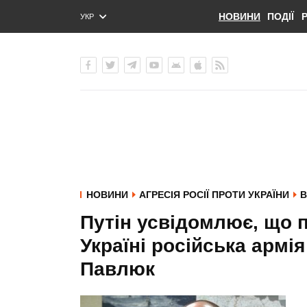
НОВИНИ
ПОДІЇ
УКР
ENG
РУС
НОВИНИ
АГРЕСІЯ РОСІЇ ПРОТИ УКРАЇНИ
В
Путін усвідомлює, що 
Україні російська армія
Павлюк