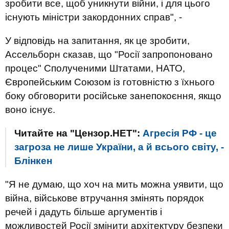
зробити все, щоб уникнути війни, і для цього
існують міністри закордонних справ", -
У відповідь на запитання, як це зробити,
Ассельборн сказав, що "Росії запропоновано
процес" Сполученими Штатами, НАТО,
Європейським Союзом із готовністю з їхнього
боку обговорити російське занепокоєння, якщо
воно існує.
Читайте на "Цензор.НЕТ":
Агресія РФ - це
загроза не лише України, а й всього світу, -
Блінкен
"Я не думаю, що хоч на мить можна уявити, що
війна, військове втручання змінять порядок
речей і дадуть більше аргументів і
можливостей Росії змінити архітектуру безпеки