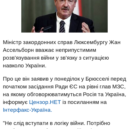
Міністр закордонних справ Люксембургу Жан
Ассельборн вважає неприпустимим
розв'язування війни у зв'язку з ситуацією
навколо України.
Про це він заявив у понеділок у Брюсселі перед
початком засідання Ради ЄС на рівні глав МЗС,
на якому обговорюватимуться Росія та Україна,
інформує
Цензор.НЕТ
із посиланням на
Інтерфакс-Україна.
"Не слід вступати в логіку війни. Потрібно