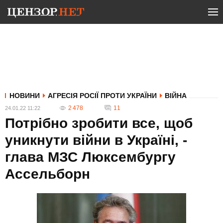
НОВИНИ
АГРЕСІЯ РОСІЇ ПРОТИ УКРАЇНИ
ВІЙНА
2 478
11
24.01.22 11:22
Потрібно зробити все, щоб
уникнути війни в Україні, -
глава МЗС Люксембургу
Ассельборн