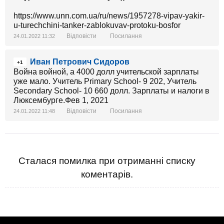
https://www.unn.com.ua/ru/news/1957278-vipav-yakir-
u-turechchini-tanker-zablokuvav-protoku-bosfor
Відповісти
Посилання
24.01.2022 11:32
Иван Петрович Сидоров
+1
Война войной, а 4000 долл учительской зарплаты
уже мало. Учитель Primary School- 9 202, Учитель
Secondary School- 10 660 долл. Зарплаты и налоги в
Люксембурге.Фев 1, 2021
Відповісти
Посилання
24.01.2022 11:48
Сталася помилка при отриманні списку
коментарів.