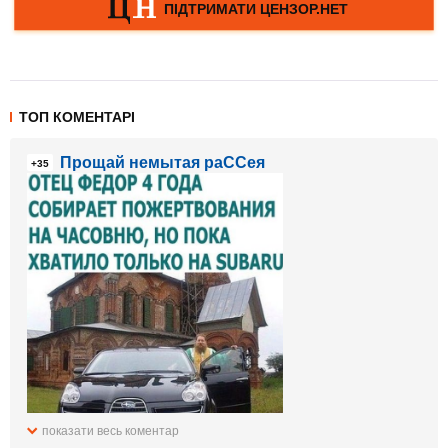
ТОП КОМЕНТАРІ
Прощай немытая раССея
+35
показати весь коментар