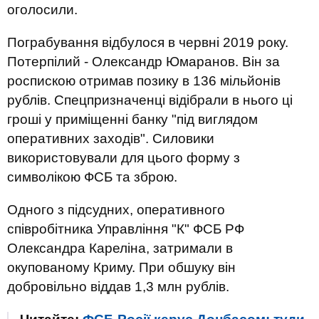
оголосили.
Пограбування відбулося в червні 2019 року.
Потерпілий - Олександр Юмаранов. Він за
роспискою отримав позику в 136 мільйонів
рублів. Спецпризначенці відібрали в нього ці
гроші у приміщенні банку "під виглядом
оперативних заходів". Силовики
використовували для цього форму з
символікою ФСБ та зброю.
Одного з підсудних, оперативного
співробітника Управління "К" ФСБ РФ
Олександра Кареліна, затримали в
окупованому Криму. При обшуку він
добровільно віддав 1,3 млн рублів.