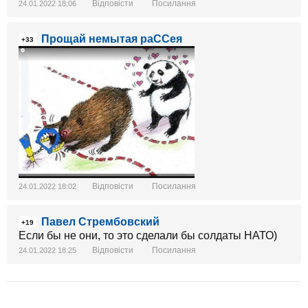
Відповісти
Посилання
24.01.2022 18:06
Прощай немытая раССея
+33
Відповісти
Посилання
24.01.2022 18:02
Павел Стрембовский
+19
Если бы не они, то это сделали бы солдаты НАТО)
Відповісти
Посилання
24.01.2022 18:25