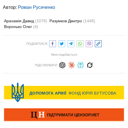
Автор:
Роман Русиченко
Арахамія Давид
(1078)
Разумков Дмитро
(1448)
Воронько Олег
(4)
ПОДІЛИТИСЯ:
Мені подобається
ПІДСУМУВАТИ: