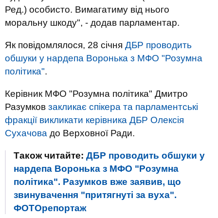
Ред.) особисто. Вимагатиму від нього
моральну шкоду", - додав парламентар.
Як повідомлялося, 28 січня
ДБР проводить
обшуки у нардепа Воронька з МФО "Розумна
політика"
.
Керівник МФО "Розумна політика" Дмитро
Разумков
закликає спікера та парламентські
фракції викликати керівника ДБР Олексія
Сухачова
до Верховної Ради.
Також читайте:
ДБР проводить обшуки у
нардепа Воронька з МФО "Розумна
політика". Разумков вже заявив, що
звинувачення "притягнуті за вуха".
ФОТОрепортаж