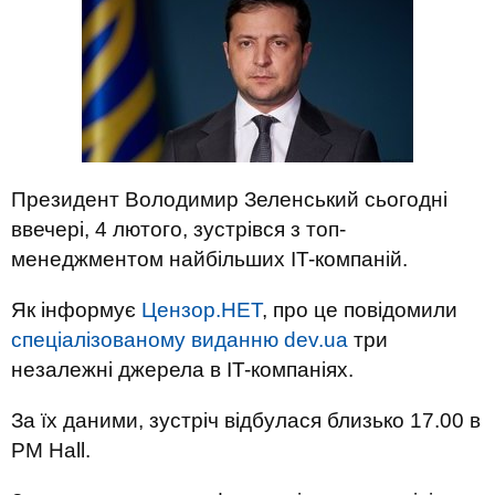
Президент Володимир Зеленський сьогодні
ввечері, 4 лютого, зустрівся з топ-
менеджментом найбільших IT-компаній.
Як інформує
Цензор.НЕТ
, про це повідомили
спеціалізованому виданню dev.ua
три
незалежні джерела в IT-компаніях.
За їх даними, зустріч відбулася близько 17.00 в
PM Hall.