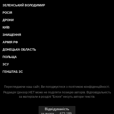
ЗЕЛЕНСЬКИЙ ВОЛОДИМИР
РОСІЯ
ДРОНИ
КИЇВ
ЗНИЩЕННЯ
АРМІЯ РФ
ДОНЕЦЬКА ОБЛАСТЬ
ПОЛЬЩА
ЗСУ
ГЕНШТАБ ЗС
Переглядаючи наш сайт, Ви погоджуєтеся з
політикою конфіденційності
.
Редакція Цензор.НЕТ може не поділяти позицію авторів. Відповідальність
за матеріали в розділі "Блоги" несуть автори текстів.
Відвідуваність
за вчора
673 189