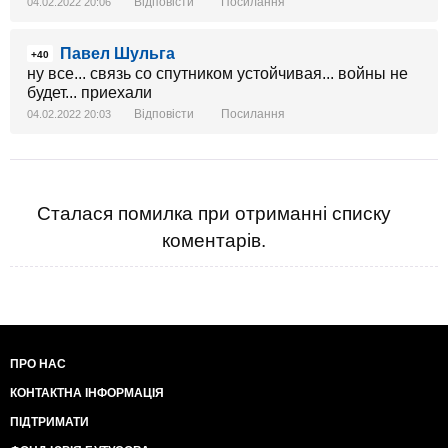
Відповісти
Посилання
04.02.2022 20:06
Павел Шульга
+40
ну все... связь со спутником устойчивая... войны не
будет... приехали
Відповісти
Посилання
04.02.2022 20:03
Сталася помилка при отриманні списку
коментарів.
ПРО НАС
КОНТАКТНА ІНФОРМАЦІЯ
ПІДТРИМАТИ