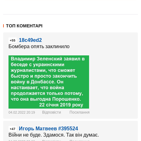
ТОП КОМЕНТАРІ
18c49ed2
+55
Бомбера опять заклинило
Відповісти
Посилання
04.02.2022 20:19
Игорь Матвеев #395524
+47
Війни не буде. Здамося. Так він думає.