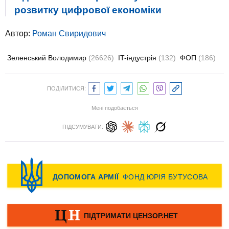
розвитку цифрової економіки
Автор:
Роман Свиридович
Зеленський Володимир
(26626)
IT-індустрія
(132)
ФОП
(186)
ПОДІЛИТИСЯ:
Мені подобається
ПІДСУМУВАТИ: