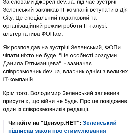
За словами джерел dev.ua, під час зустрічі
Зеленський закликав IT-компанії вступати в Дія
City. Це спеціальний податковий та
організаційний режим роботи IT-галузі,
альтернатива ФОПам.
Як розповідав на зустрічі Зеленський, ФОПи
чіпати ніхто не буде. "Це особисті роздуми
Данила Гетьманцева", - зазначає
співрозмовник dev.ua, власник однієї з великих
IT-компаній.
Крім того, Володимир Зеленський запевнив
присутніх, що війни не буде. Про це повідомив
один із співрозмовників редакції.
Читайте на "Цензор.НЕТ":
Зеленський
підписав закон про стимулювання