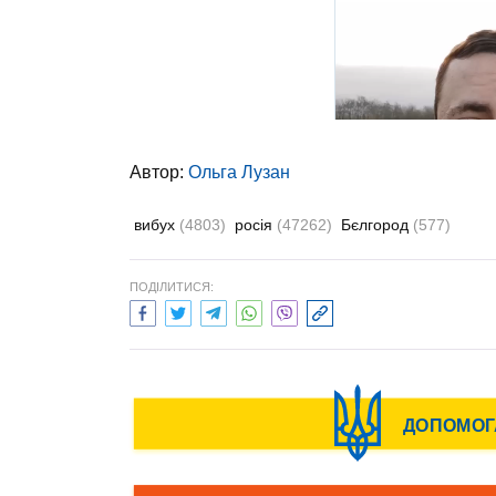
Автор:
Ольга Лузан
вибух
(4803)
росія
(47262)
Бєлгород
(577)
ПОДІЛИТИСЯ: