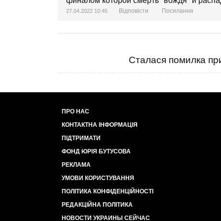
финалом которой смерть "вождя" и распа
Відповісти
Посилання
27.04.2022 10:45
Сталася помилка при
ПРО НАС
КОНТАКТНА ІНФОРМАЦІЯ
ПІДТРИМАТИ
ФОНД ЮРІЯ БУТУСОВА
РЕКЛАМА
УМОВИ КОРИСТУВАННЯ
ПОЛІТИКА КОНФІДЕНЦІЙНОСТІ
РЕДАКЦІЙНА ПОЛІТИКА
НОВОСТИ УКРАИНЫ СЕЙЧАС