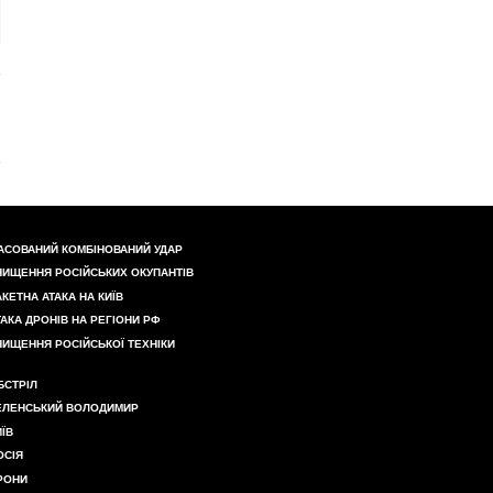
АСОВАНИЙ КОМБІНОВАНИЙ УДАР
НИЩЕННЯ РОСІЙСЬКИХ ОКУПАНТІВ
АКЕТНА АТАКА НА КИЇВ
ТАКА ДРОНІВ НА РЕГІОНИ РФ
НИЩЕННЯ РОСІЙСЬКОЇ ТЕХНІКИ
БСТРІЛ
ЕЛЕНСЬКИЙ ВОЛОДИМИР
ИЇВ
ОСІЯ
РОНИ