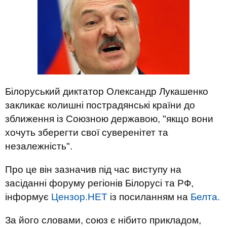
Білоруський диктатор Олександр Лукашенко
закликає колишні пострадянські країни до
зближення із Союзною державою, "якщо вони
хочуть зберегти свої суверенітет та
незалежність".
Про це він зазначив під час виступу на
засіданні форуму регіонів Білорусі та РФ,
інформує
Цензор.НЕТ
із посиланням на
Белта.
За його словами, союз є нібито прикладом,