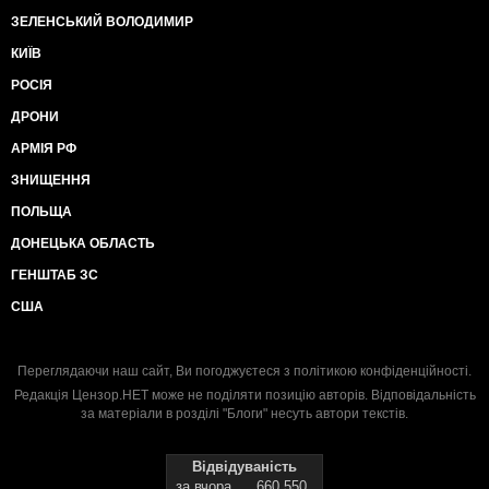
ЗЕЛЕНСЬКИЙ ВОЛОДИМИР
КИЇВ
РОСІЯ
ДРОНИ
АРМІЯ РФ
ЗНИЩЕННЯ
ПОЛЬЩА
ДОНЕЦЬКА ОБЛАСТЬ
ГЕНШТАБ ЗС
США
Переглядаючи наш сайт, Ви погоджуєтеся з
політикою конфіденційності
.
Редакція Цензор.НЕТ може не поділяти позицію авторів. Відповідальність
за матеріали в розділі "Блоги" несуть автори текстів.
Відвідуваність
за вчора
660 550