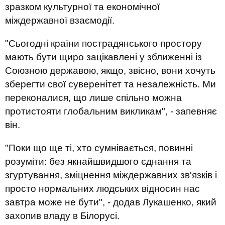
зразком культурної та економічної
міждержавної взаємодії.
"Сьогодні країни пострадянського простору
мають бути щиро зацікавлені у зближенні із
Союзною державою, якщо, звісно, ​​вони хочуть
зберегти свої суверенітет та незалежність. Ми
переконалися, що лише спільно можна
протистояти глобальним викликам", - запевняє
він.
"Поки що ще ті, хто сумнівається, повинні
розуміти: без якнайшвидшого єднання та
згуртування, зміцнення міждержавних зв'язків і
просто нормальних людських відносин нас
завтра може не бути", - додав Лукашенко, який
захопив владу в Білорусі.