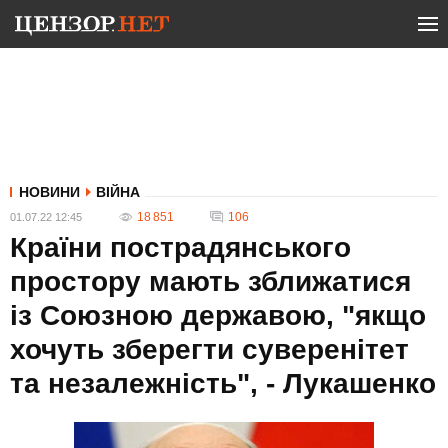
НОВИНИ
ВІЙНА
18 851
106
01.07.22 12:45
Країни пострадянського
простору мають зближатися
із Союзною державою, "якщо
хочуть зберегти суверенітет
та незалежність", - Лукашенко