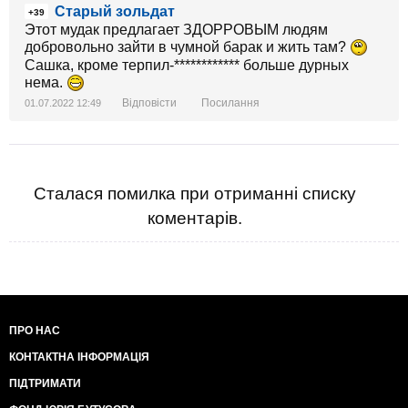
Старый зольдат
+39
Этот мудак предлагает ЗДОРРОВЫМ людям
добровольно зайти в чумной барак и жить там?
Сашка, кроме терпил-************ больше дурных
нема.
Відповісти
Посилання
01.07.2022 12:49
Сталася помилка при отриманні списку
коментарів.
ПРО НАС
КОНТАКТНА ІНФОРМАЦІЯ
ПІДТРИМАТИ