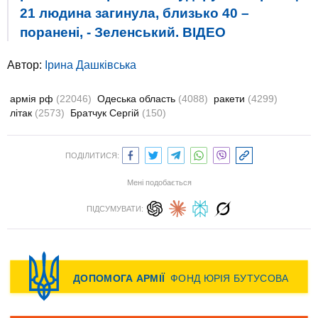
21 людина загинула, близько 40 –
поранені, - Зеленський. ВIДЕО
Автор:
Ірина Дашківська
армія рф
(22046)
Одеська область
(4088)
ракети
(4299)
літак
(2573)
Братчук Сергій
(150)
ПОДІЛИТИСЯ:
Мені подобається
ПІДСУМУВАТИ: