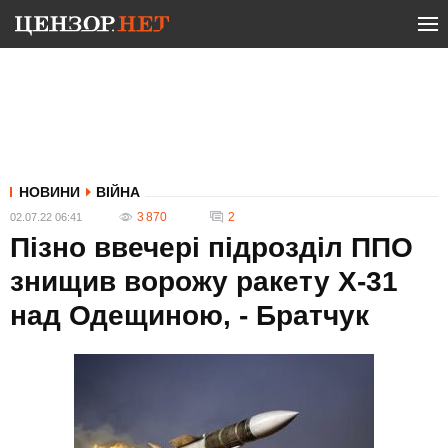
НОВИНИ
ВІЙНА
3 870
2
02.07.22 06:41
Пізно ввечері підрозділ ППО
знищив ворожу ракету Х-31
над Одещиною, - Братчук