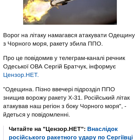
Ворог на літаку намагався атакувати Одещину
з Чорного моря, ракету збила ППО.
Про це повідомив у телеграм-каналі речник
Одеської ОВА Сергій Братчук, інформує
Цензор.НЕТ.
"Одещина. Пізно ввечері підрозділ ППО
знищив ворожу ракету Х-31. Російський літак
атакував наш регіон з боку Чорного моря", -
йдеться у повідомленні.
Читайте на "Цензор.НЕТ":
Внаслідок
російського ракетного удару по Сергіївці