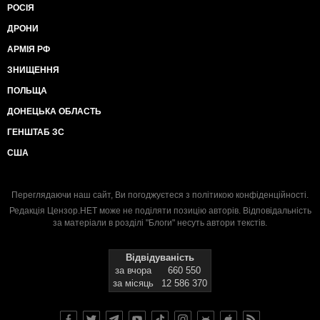
РОСІЯ
ДРОНИ
АРМІЯ РФ
ЗНИЩЕННЯ
ПОЛЬЩА
ДОНЕЦЬКА ОБЛАСТЬ
ГЕНШТАБ ЗС
США
Переглядаючи наш сайт, Ви погоджуєтеся з
політикою конфіденційності
.
Редакція Цензор.НЕТ може не поділяти позицію авторів. Відповідальність
за матеріали в розділі "Блоги" несуть автори текстів.
Відвідуваність
за вчора
660 550
за місяць
12 586 370