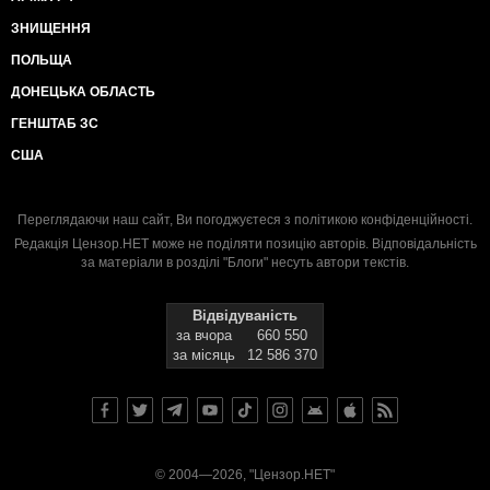
ЗНИЩЕННЯ
ПОЛЬЩА
ДОНЕЦЬКА ОБЛАСТЬ
ГЕНШТАБ ЗС
США
Переглядаючи наш сайт, Ви погоджуєтеся з
політикою конфіденційності
.
Редакція Цензор.НЕТ може не поділяти позицію авторів. Відповідальність
за матеріали в розділі "Блоги" несуть автори текстів.
Відвідуваність
за вчора
660 550
за місяць
12 586 370
© 2004—2026, "Цензор.НЕТ"