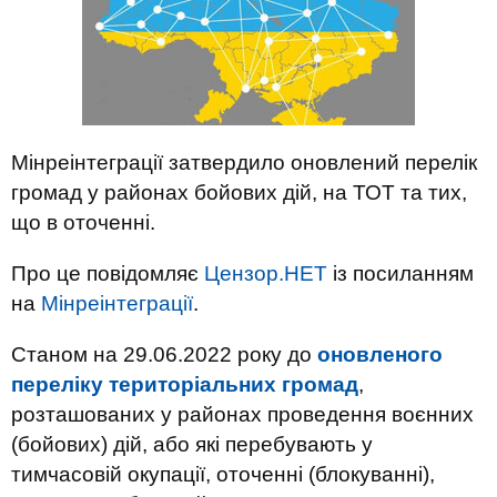
Мінреінтеграції затвердило оновлений перелік
громад у районах бойових дій, на ТОТ та тих,
що в оточенні.
Про це повідомляє
Цензор.НЕТ
із посиланням
на
Мінреінтеграції
.
Станом на 29.06.2022 року до
оновленого
переліку територіальних громад
,
розташованих у районах проведення воєнних
(бойових) дій, або які перебувають у
тимчасовій окупації, оточенні (блокуванні),