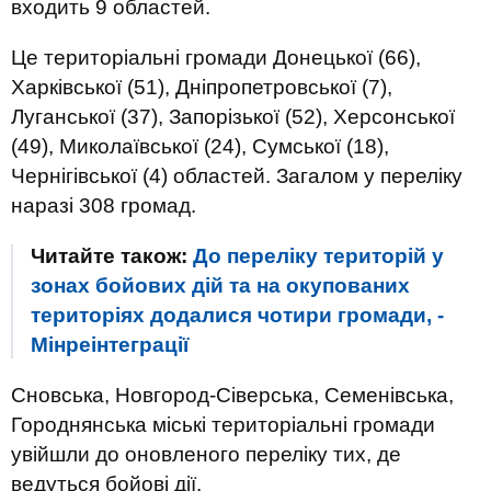
входить 9 областей.
Це територіальні громади Донецької (66),
Харківської (51), Дніпропетровської (7),
Луганської (37), Запорізької (52), Херсонської
(49), Миколаївської (24), Сумської (18),
Чернігівської (4) областей. Загалом у переліку
наразі 308 громад.
Читайте також:
До переліку територій у
зонах бойових дій та на окупованих
територіях додалися чотири громади, -
Мінреінтеграції
Сновська, Новгород-Сіверська, Семенівська,
Городнянська міські територіальні громади
увійшли до оновленого переліку тих, де
ведуться бойові дії.