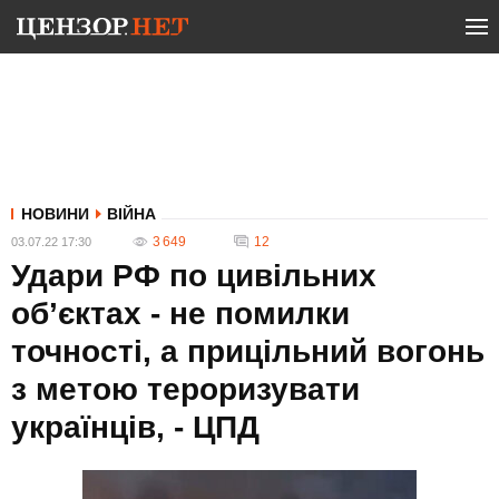
НОВИНИ
ВІЙНА
3 649
12
03.07.22 17:30
Удари РФ по цивільних
об’єктах - не помилки
точності, а прицільний вогонь
з метою тероризувати
українців, - ЦПД