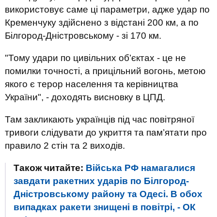
використовує саме ці параметри, адже удар по
Кременчуку здійснено з відстані 200 км, а по
Білгород-Дністровському - зі 170 км.
"Тому удари по цивільних об’єктах - це не
помилки точності, а прицільний вогонь, метою
якого є терор населення та керівництва
України", - доходять висновку в ЦПД.
Там закликають українців під час повітряної
тривоги слідувати до укриття та пам’ятати про
правило 2 стін та 2 виходів.
Також читайте:
Війська РФ намагалися
завдати ракетних ударів по Білгород-
Дністровському району та Одесі. В обох
випадках ракети знищені в повітрі, - ОК