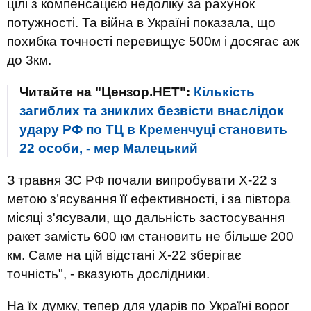
цілі з компенсацією недоліку за рахунок
потужності. Та війна в Україні показала, що
похибка точності перевищує 500м і досягає аж
до 3км.
Читайте на "Цензор.НЕТ":
Кількість
загиблих та зниклих безвісти внаслідок
удару РФ по ТЦ в Кременчуці становить
22 особи, - мер Малецький
З травня ЗС РФ почали випробувати Х-22 з
метою з’ясування її ефективності, і за півтора
місяці з'ясували, що дальність застосування
ракет замість 600 км становить не більше 200
км. Саме на цій відстані Х-22 зберігає
точність", - вказують дослідники.
На їх думку, тепер для ударів по Україні ворог