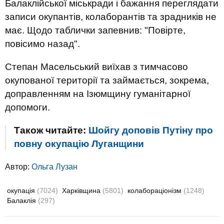
Балаклійської міськради і бажання переглядати
записи окупантів, колаборантів та зрадників не
має. Щодо таблички запевнив: "Повірте,
повісимо назад".
Степан Масельський виїхав з тимчасово
окупованої території та займається, зокрема,
доправленням на Ізюмщину гуманітарної
допомоги.
Також читайте:
Шойгу доповів Путіну про
повну окупацію Луганщини
Автор:
Ольга Лузан
окупація
(7024)
Харківщина
(5801)
колабораціонізм
(1248)
Балаклія
(297)