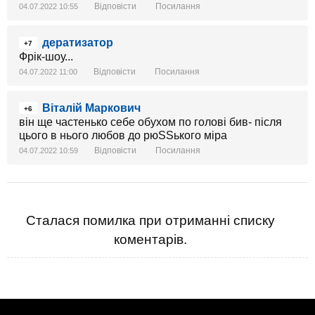
Відповісти
Посилання
04.07.2022 10:55
дератизатор
+7
Фрік-шоу...
Відповісти
Посилання
04.07.2022 11:00
Віталій Маркович
+6
він ще частенько себе обухом по голові бив- після
цього в нього любов до рюSSького міра
Відповісти
Посилання
04.07.2022 10:59
Сталася помилка при отриманні списку
коментарів.