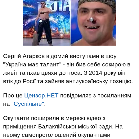
Сергій Агарков відомий виступами в шоу
"Україна має талант" - він бив себе сокирою в
живіт та пхав цвяхи до носа. З 2014 року він
втік до Росії та зайняв антиукраїнську позицію.
Про це
Цензор.НЕТ
повідомляє з посиланням
на
"Суспільне"
.
Окупанти поширили в мережі відео з
приміщення Балаклійської міської ради. На
ньому самопроголошений окупантами