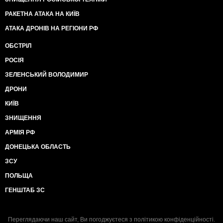
РАКЕТНА АТАКА НА КИЇВ
АТАКА ДРОНІВ НА РЕГІОНИ РФ
ОБСТРІЛ
РОСІЯ
ЗЕЛЕНСЬКИЙ ВОЛОДИМИР
ДРОНИ
КИЇВ
ЗНИЩЕННЯ
АРМІЯ РФ
ДОНЕЦЬКА ОБЛАСТЬ
ЗСУ
ПОЛЬЩА
ГЕНШТАБ ЗС
Переглядаючи наш сайт, Ви погоджуєтеся з
політикою конфіденційності
.