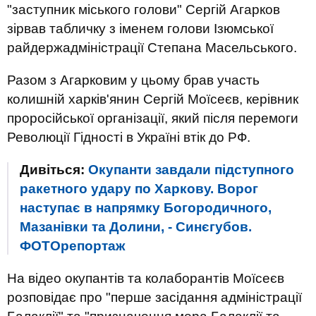
"заступник міського голови" Сергій Агарков
зірвав табличку з іменем голови Ізюмської
райдержадміністрації Степана Масельського.
Разом з Агарковим у цьому брав участь
колишній харків'янин Сергій Моїсеєв, керівник
проросійської організації, який після перемоги
Революції Гідності в Україні втік до РФ.
Дивіться:
Окупанти завдали підступного
ракетного удару по Харкову. Ворог
наступає в напрямку Богородичного,
Мазанівки та Долини, - Синєгубов.
ФОТОрепортаж
На відео окупантів та колаборантів Моїсеєв
розповідає про "перше засідання адміністрації