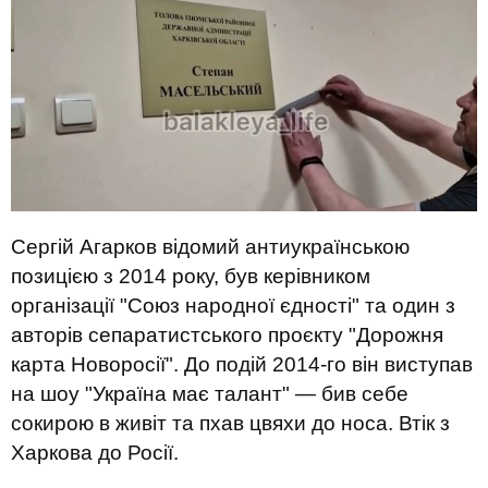
Сергій Агарков відомий антиукраїнською
позицією з 2014 року, був керівником
організації "Союз народної єдності" та один з
авторів сепаратистського проєкту "Дорожня
карта Новоросії". До подій 2014-го він виступав
на шоу "Україна має талант" — бив себе
сокирою в живіт та пхав цвяхи до носа. Втік з
Харкова до Росії.