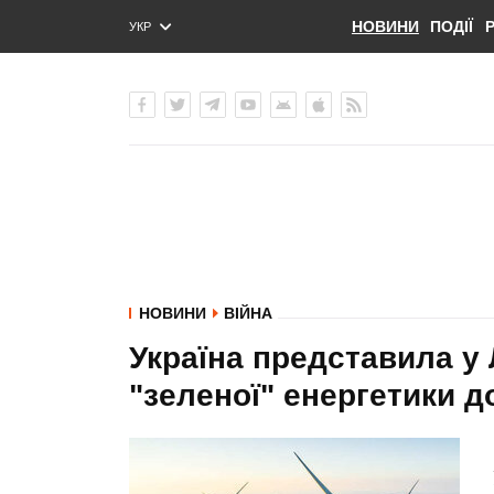
НОВИНИ
ПОДІЇ
УКР
ENG
РУС
НОВИНИ
ВІЙНА
Україна представила у 
"зеленої" енергетики д