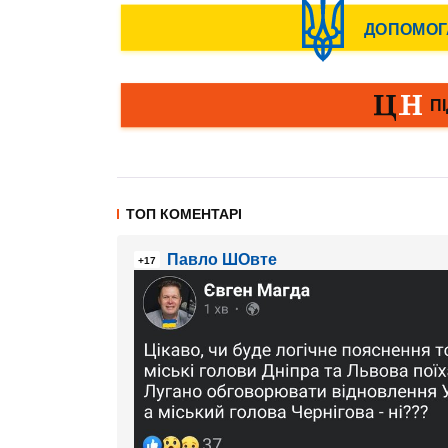
ТОП КОМЕНТАРІ
Павло ШОвте
+17