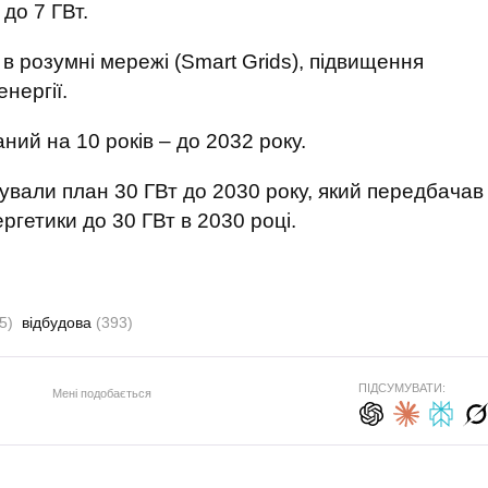
до 7 ГВт.
 в розумні мережі (Smart Grids), підвищення
нергії.
ий на 10 років – до 2032 року.
ували план 30 ГВт до 2030 року, який передбачав
гетики до 30 ГВт в 2030 році.
5)
відбудова
(393)
ПІДСУМУВАТИ:
Мені подобається