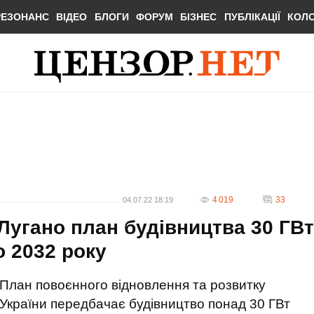
РЕЗОНАНС
ВІДЕО
БЛОГИ
ФОРУМ
БІЗНЕС
ПУБЛІКАЦІЇ
КОЛ
4 019
33
04.07.22 18:19
Лугано план будівництва 30 ГВт
о 2032 року
План повоєнного відновлення та розвитку
України передбачає будівництво понад 30 ГВт