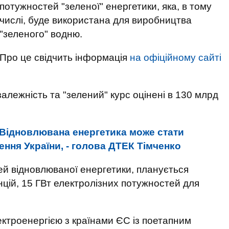
потужностей "зеленої" енергетики, яка, в тому
числі, буде використана для виробництва
"зеленого" водню.
Про це свідчить інформація
на офіційному сайті
залежність та "зелений" курс оцінені в 130 млрд
Відновлювана енергетика може стати
ння України, - голова ДТЕК Тімченко
ей відновлюваної енергетики, планується
нцій, 15 ГВт електролізних потужностей для
ектроенергією з країнами ЄС із поетапним