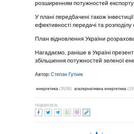
розширенням потужностей експорту 
У плані передбачені також інвестиції
ефективності передачі та розподілу е
План відновлення України розрахован
Нагадаємо, раніше в Україні презент
збільшення потужностей зеленої енер
Автор:
Степан Гутник
енергетика
(3538)
альтернативна енергетика
(19
ПОДІЛИТИСЯ: