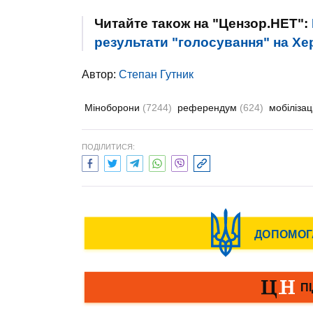
Читайте також на "Цензор.НЕТ":
результати "голосування" на Хер
Автор:
Степан Гутник
Міноборони
(7244)
референдум
(624)
мобілізац
ПОДІЛИТИСЯ: