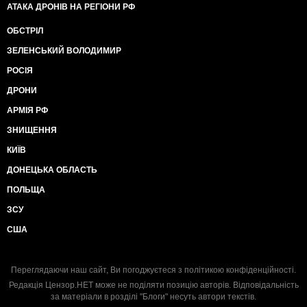
АТАКА ДРОНІВ НА РЕГІОНИ РФ
ОБСТРІЛ
ЗЕЛЕНСЬКИЙ ВОЛОДИМИР
РОСІЯ
ДРОНИ
АРМІЯ РФ
ЗНИЩЕННЯ
КИЇВ
ДОНЕЦЬКА ОБЛАСТЬ
ПОЛЬЩА
ЗСУ
США
Переглядаючи наш сайт, Ви погоджуєтеся з
політикою конфіденційності
.
Редакція Цензор.НЕТ може не поділяти позицію авторів. Відповідальність
за матеріали в розділі "Блоги" несуть автори текстів.