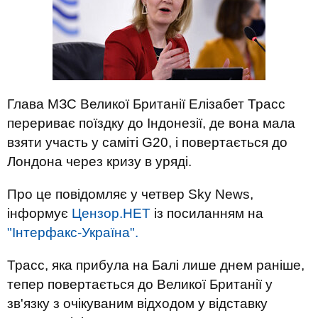
Глава МЗС Великої Британії Елізабет Трасс
перериває поїздку до Індонезії, де вона мала
взяти участь у саміті G20, і повертається до
Лондона через кризу в уряді.
Про це повідомляє у четвер Sky News,
інформує
Цензор.НЕТ
із посиланням на
"Інтерфакс-Україна".
Трасс, яка прибула на Балі лише днем раніше,
тепер повертається до Великої Британії у
зв'язку з очікуваним відходом у відставку