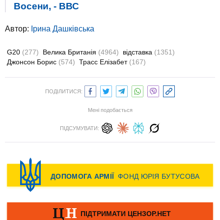
Восени, - ВВС
Автор:
Ірина Дашківська
G20
(277)
Велика Британія
(4964)
відставка
(1351)
Джонсон Борис
(574)
Трасс Елізабет
(167)
ПОДІЛИТИСЯ:
Мені подобається
ПІДСУМУВАТИ: