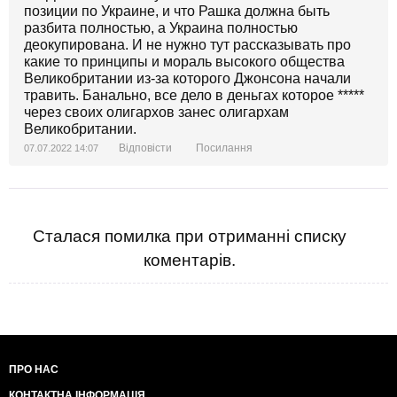
позиции по Украине, и что Рашка должна быть
разбита полностью, а Украина полностью
деокупирована. И не нужно тут рассказывать про
какие то принципы и мораль высокого общества
Великобритании из-за которого Джонсона начали
травить. Банально, все дело в деньгах которое *****
через своих олигархов занес олигархам
Великобритании.
Відповісти
Посилання
07.07.2022 14:07
Сталася помилка при отриманні списку
коментарів.
ПРО НАС
КОНТАКТНА ІНФОРМАЦІЯ