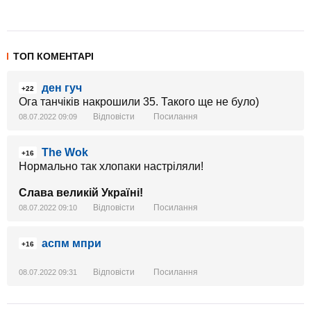
ТОП КОМЕНТАРІ
ден гуч
+22
Ога танчіків накрошили 35. Такого ще не було)
Відповісти
Посилання
08.07.2022 09:09
The Wok
+16
Нормально так хлопаки настріляли!
Слава великій Україні!
Відповісти
Посилання
08.07.2022 09:10
аспм мпри
+16
Відповісти
Посилання
08.07.2022 09:31