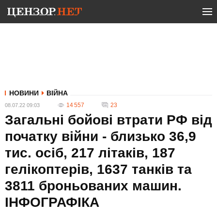
НОВИНИ
ВІЙНА
14 557
23
08.07.22 09:03
Загальні бойові втрати РФ від
початку війни - близько 36,9
тис. осіб, 217 літаків, 187
гелікоптерів, 1637 танків та
3811 броньованих машин.
ІНФОГРАФІКА