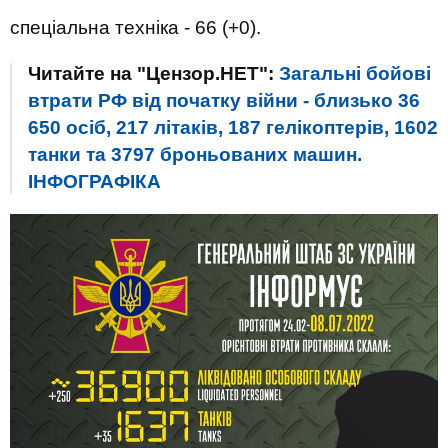
спеціальна техніка - 66 (+0).
Читайте на "Цензор.НЕТ":
Загальні бойові
втрати РФ від початку війни - близько 36
650 осіб, 217 літаків, 187 гелікоптерів, 1602
танки та 3797 броньованих машин.
ІНФОГРАФІКА