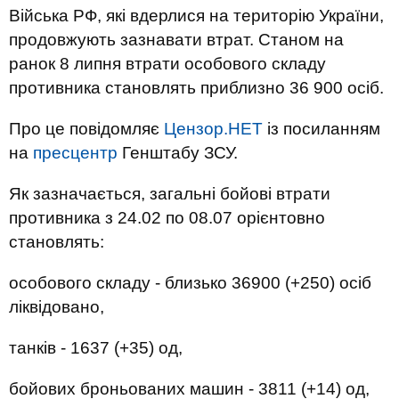
Війська РФ, які вдерлися на територію України,
продовжують зазнавати втрат. Станом на
ранок 8 липня втрати особового складу
противника становлять приблизно 36 900 осіб.
Про це повідомляє
Цензор.НЕТ
із посиланням
на
пресцентр
Генштабу ЗСУ.
Як зазначається, загальні бойові втрати
противника з 24.02 по 08.07 орієнтовно
становлять:
особового складу - близько 36900 (+250) осіб
ліквідовано,
танків - 1637 (+35) од,
бойових броньованих машин - 3811 (+14) од,