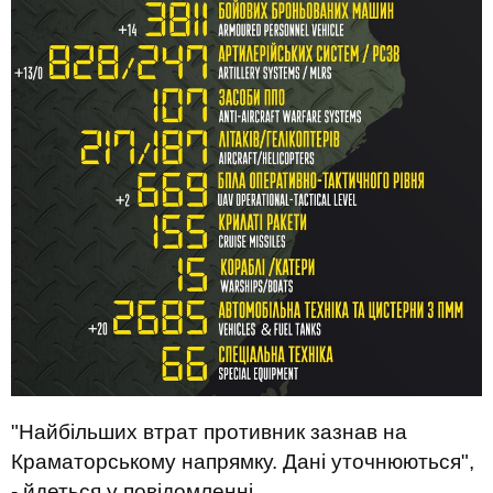
"Найбільших втрат противник зазнав на
Краматорському напрямку. Дані уточнюються",
- йдеться у повідомленні.