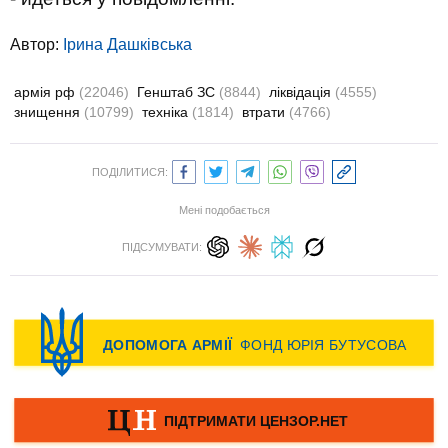
Автор:
Ірина Дашківська
армія рф
(22046)
Генштаб ЗС
(8844)
ліквідація
(4555)
знищення
(10799)
техніка
(1814)
втрати
(4766)
ПОДІЛИТИСЯ:
Мені подобається
ПІДСУМУВАТИ: