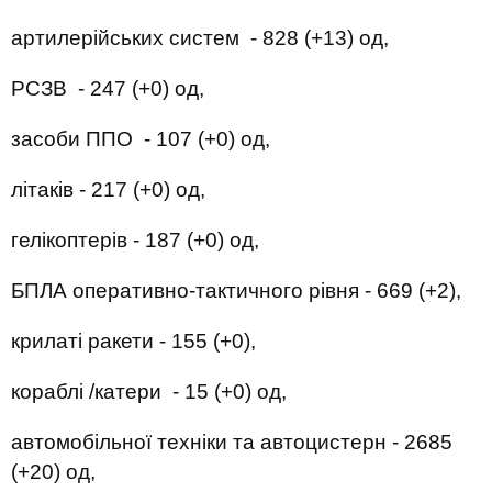
артилерійських систем - 828 (+13) од,
РСЗВ - 247 (+0) од,
засоби ППО - 107 (+0) од,
літаків - 217 (+0) од,
гелікоптерів - 187 (+0) од,
БПЛА оперативно-тактичного рівня - 669 (+2),
крилаті ракети - 155 (+0),
кораблі /катери - 15 (+0) од,
автомобільної техніки та автоцистерн - 2685
(+20) од,