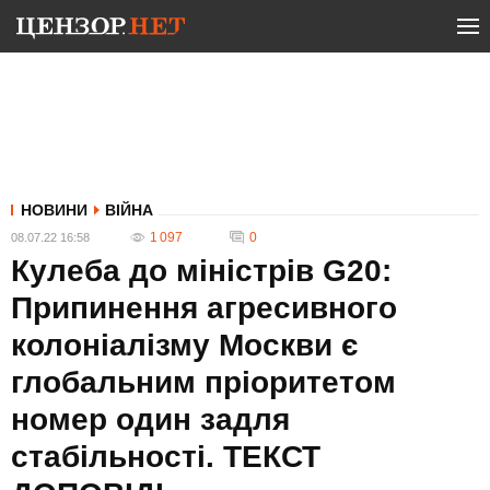
НОВИНИ
ВІЙНА
1 097
0
08.07.22 16:58
Кулеба до міністрів G20:
Припинення агресивного
колоніалізму Москви є
глобальним пріоритетом
номер один задля
стабільності. ТЕКСТ