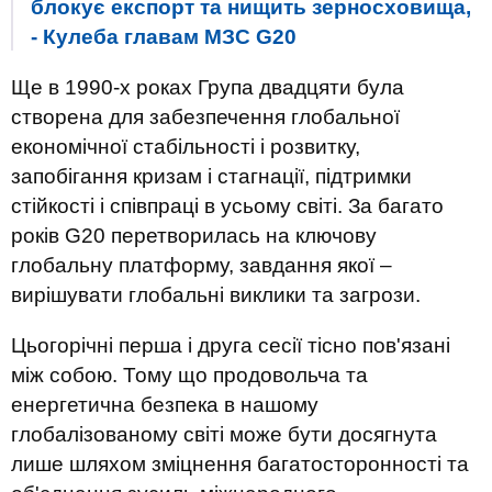
блокує експорт та нищить зерносховища,
- Кулеба главам МЗС G20
Ще в 1990-х роках Група двадцяти була
створена для забезпечення глобальної
економічної стабільності і розвитку,
запобігання кризам і стагнації, підтримки
стійкості і співпраці в усьому світі. За багато
років G20 перетворилась на ключову
глобальну платформу, завдання якої –
вирішувати глобальні виклики та загрози.
Цьогорічні перша і друга сесії тісно пов'язані
між собою. Тому що продовольча та
енергетична безпека в нашому
глобалізованому світі може бути досягнута
лише шляхом зміцнення багатосторонності та