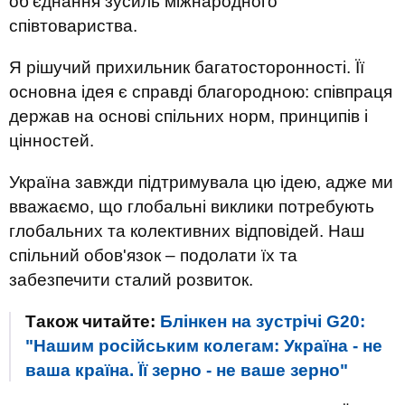
об'єднання зусиль міжнародного
співтовариства.
Я рішучий прихильник багатосторонності. Її
основна ідея є справді благородною: співпраця
держав на основі спільниx норм, принципів і
цінностей.
Україна завжди підтримувала цю ідею, адже ми
вважаємо, що глобальні виклики потребують
глобальних та колективних відповідей. Наш
спільний обов'язок – подолати їх та
забезпечити сталий розвиток.
Також читайте:
Блінкен на зустрічі G20:
"Нашим російським колегам: Україна - не
ваша країна. Її зерно - не ваше зерно"