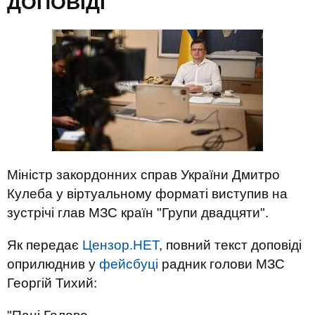
ДОПОВІДІ
Міністр закордонних справ України Дмитро
Кулеба у віртуальному форматі виступив на
зустрічі глав МЗС країн "Групи двадцяти".
Як передає
Цензор.НЕТ
, повний текст доповіді
оприлюднив у
фейсбуці
радник голови МЗС
Георгій Тихий: