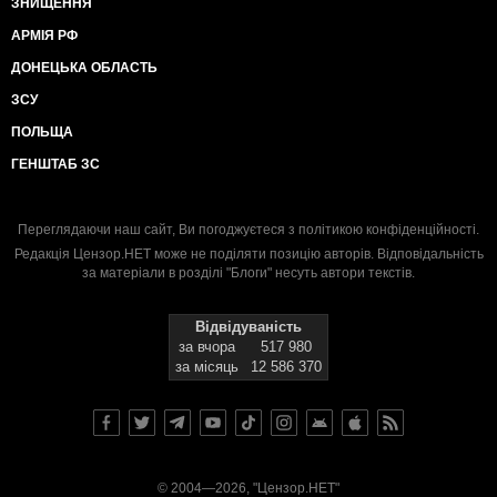
ЗНИЩЕННЯ
АРМІЯ РФ
ДОНЕЦЬКА ОБЛАСТЬ
ЗСУ
ПОЛЬЩА
ГЕНШТАБ ЗС
Переглядаючи наш сайт, Ви погоджуєтеся з
політикою конфіденційності
.
Редакція Цензор.НЕТ може не поділяти позицію авторів. Відповідальність
за матеріали в розділі "Блоги" несуть автори текстів.
Відвідуваність
за вчора
517 980
за місяць
12 586 370
© 2004—2026, "Цензор.НЕТ"