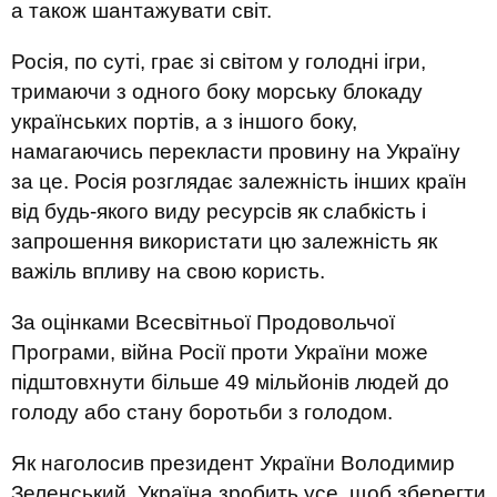
а також шантажувати світ.
Росія, по суті, грає зі світом у голодні ігри,
тримаючи з одного боку морську блокаду
українських портів, а з іншого боку,
намагаючись перекласти провину на Україну
за це. Росія розглядає залежність інших країн
від будь-якого виду ресурсів як слабкість і
запрошення використати цю залежність як
важіль впливу на свою користь.
За оцінками Всесвітньої Продовольчої
Програми, війна Росії проти України може
підштовхнути більше 49 мільйонів людей до
голоду або стану боротьби з голодом.
Як наголосив президент України Володимир
Зеленський, Україна зробить усе, щоб зберегти