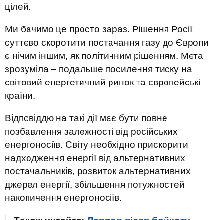
цілей.
Ми бачимо це просто зараз. Рішення Росії
суттєво скоротити постачання газу до Європи
є нічим іншим, як політичним рішенням. Мета
зрозуміла – подальше посилення тиску на
світовий енергетичний ринок та європейські
країни.
Відповіддю на такі дії має бути повне
позбавлення залежності від російськиx
енергоносіїв. Світу необхідно прискорити
надходження енергії від альтернативних
постачальників, розвиток альтернативних
джерел енергії, збільшення потужностей
накопичення енергоносіїв.