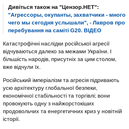
Дивіться також на "Цензор.НЕТ":
"Агрессоры, окупанты, захватчики - много
чего мы сегодня услышали", - Лавров про
перебування на саміті G20. ВIДЕО
Катастрофічні наслідки російської агресії
відчуваються далеко за межами України. І
більшість народів, присутніх за цим столом,
вже відчули їх.
Російський імперіалізм та агресія підривають
усю архітектуру глобальної безпеки,
економічної стабільності та торгівлі; вони
провокують одну з найжорстокіших
продовольчих та енергетичних криз у новітній
історії.