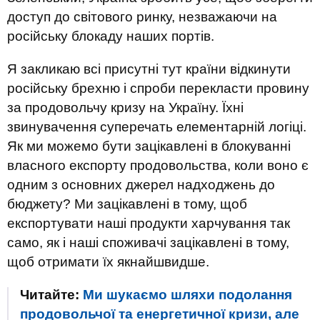
доступ до світового ринку, незважаючи на
російську блокаду наших портів.
Я закликаю всі присутні тут країни відкинути
російську брехню і спроби перекласти провину
за продовольчу кризу на Україну. Їхні
звинувачення суперечать елементарній логіці.
Як ми можемо бути зацікавлені в блокуванні
власного експорту продовольства, коли воно є
одним з основних джерел надходжень до
бюджету? Ми зацікавлені в тому, щоб
експортувати наші продукти харчування так
само, як і наші споживачі зацікавлені в тому,
щоб отримати їх якнайшвидше.
Читайте:
Ми шукаємо шляхи подолання
продовольчої та енергетичної кризи, але