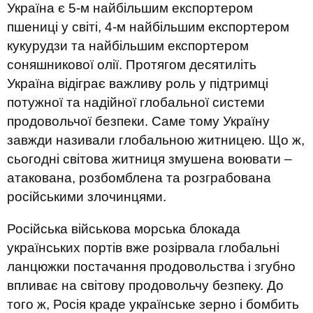
Україна є 5-м найбільшим експортером
пшениці у світі, 4-м найбільшим експортером
кукурудзи та найбільшим експортером
соняшникової олії. Протягом десятиліть
Україна відіграє важливу роль у підтримці
потужної та надійної глобальної системи
продовольчої безпеки. Саме тому Україну
завжди називали глобальною житницею. Що ж,
сьогодні світова житниця змушена воювати –
атакована, розбомблена та розграбована
російськими злочинцями.
Російська військова морська блокада
українських портів вже розірвала глобальні
ланцюжки постачання продовольства і згубно
впливає на світову продовольчу безпеку. До
того ж, Росія краде українське зерно і бомбить