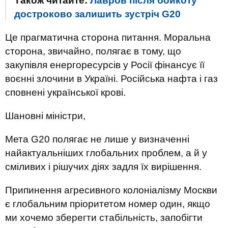
Також читайте:
Лавров після бойкоту
достроково залишить зустріч G20
Це прагматична сторона питання. Моральна
сторона, звичайно, полягає в тому, що
закупівля енергоресурсів у Росії фінансує її
воєнні злочини в Україні. Російська нафта і газ
сповнені української крові.
Шановні міністри,
Мета G20 полягає не лише у визначенні
найактуальніших глобальних проблем, а й у
сміливих і рішучих діях задля їх вирішення.
Припинення агресивного колоніалізму Москви
є глобальним пріоритетом номер один, якщо
ми хочемо зберегти стабільність, запобігти