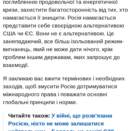
поглибленню продовольчої та енергетичної
кризи, захистити багатосторонність від тих, хто
намагається її знищити. Росія намагається
представити себе своєрідною альтернативою
США чи ЄС. Вони не є альтернативою. Це
занепадаючий, все більш ізольований режим-
вигнанець, який не може дати нічого, крім
проблем іншим державам, яких запрошує до
взаємодії.
Я закликаю вас вжити термінових і необхідних
заходів, щоб змусити Росію дотримуватися
міжнародного права і поважати основні
глобальні принципи і норми.
Читайте також:
У війні, що розв'язана
Росією, ніхто не може залишатися