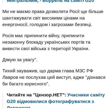
нейтральним, - Боррель на саміті G20
Ми не маємо права дозволяти Росії ще більше
шантажувати світ високими цінами на
енергоносії, голодом і загрозами безпеці.
Росія має припинити війну, припинити
незаконну блокаду українських портів та
вивести свої війська з території України.
Дякую за увагу".
Тихий зауважив, що дарма глава МЗС РФ
Лавров не послухав цей виступ, адже "дізнався
би багато корисного".
Читайте на "Цензор.НЕТ":
Учасники саміту
G20 відмовилися фотографуватися з
Лавровим