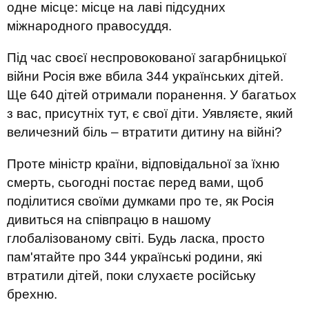
одне місце: місце на лаві підсудних
міжнародного правосуддя.
Під час своєї неспровокованої загарбницької
війни Росія вже вбила 344 українських дітей.
Ще 640 дітей отримали поранення. У багатьох
з вас, присутніх тут, є свої діти. Уявляєте, який
величезний біль – втратити дитину на війні?
Проте міністр країни, відповідальної за їхню
смерть, сьогодні постає перед вами, щоб
поділитися своїми думками про те, як Росія
дивиться на співпрацю в нашому
глобалізованому світі. Будь ласка, просто
пам'ятайте про 344 українські родини, які
втратили дітей, поки слухаєте російську
брехню.