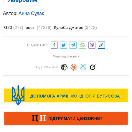
Автор:
Анна Судак
G20
(277)
росія
(47276)
Кулеба Дмитро
(3472)
ПОДІЛИТИСЯ:
Мені подобається
ПІДСУМУВАТИ: