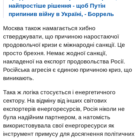
найпростіше рішення - щоб Путін
припинив війну в Україні, - Боррель
Москва також намагається хибно
стверджувати, що причиною наростаючої
продовольчої кризи є міжнародні санкції. Це
просто брехня. Немає жодної санкції,
накладеної на експорт продовольства Росії.
Російська агресія є єдиною причиною криз, що
виникають.
Така ж логіка стосується і енергетичного
сектору. На відміну від інших світових
експортерів енергоресурсів, Росія ніколи не
була надійним партнером, а натомість
використовувала свої енергоресурси як
інструмент примусу для досягнення політичних