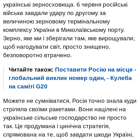
українські зерносховища. 6 червня російські
війська завдали удару по другому за
величиною зерновому термінальному
комплексу України в Миколаївському порту.
Зерно, яке ми і зберігали там, яке вирощували,
щоб нагодувати світ, просто знищено,
безповоротно втрачено.
Читайте також:
Поставити Росію на місце -
глобальний виклик номер один, - Кулеба
на саміті G20
Можете не сумніватися, Росія точно знала куди
стріляла своїми ракетами. Вони націлені на
українське сільське господарство не просто
так. Це продумана і цинічна стратегія,
спрямована на те, щоб завдати шкоди Україні,