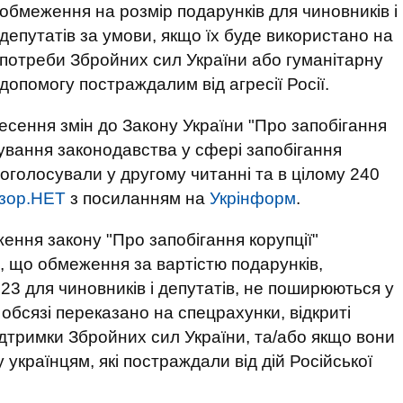
обмеження на розмір подарунків для чиновників і
депутатів за умови, якщо їх буде використано на
потреби Збройних сил України або гуманітарну
допомогу постраждалим від агресії Росії.
есення змін до Закону України "Про запобігання
ування законодавства у сфері запобігання
роголосували у другому читанні та в цілому 240
зор.НЕТ
з посиланням на
Укрінформ
.
ження закону "Про запобігання корупції"
 що обмеження за вартістю подарунків,
23 для чиновників і депутатів, не поширюються у
 обсязі переказано на спецрахунки, відкриті
дтримки Збройних сил України, та/або якщо вони
 українцям, які постраждали від дій Російської