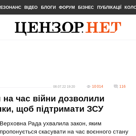
РЕЗОНАНС
ВІДЕО
БЛОГИ
ФОРУМ
БІЗНЕС
ПУБЛІКАЦІЇ
КОЛ
10 014
116
08.07.22 19:20
 на час війни дозволили
нки, щоб підтримати ЗСУ
Верховна Рада ухвалила закон, яким
пропонується скасувати на час воєнного стану