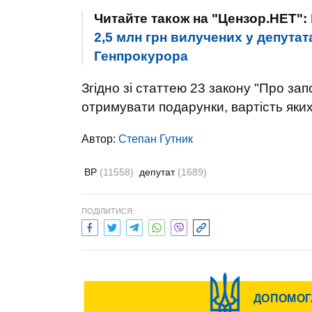
Читайте також на "Цензор.НЕТ":
2,5 млн грн вилучених у депутат
Генпрокурора
Згідно зі статтею 23 закону "Про зап
отримувати подарунки, вартість яки
Автор:
Степан Гутник
ВР
(11558)
депутат
(1689)
ПОДІЛИТИСЯ: