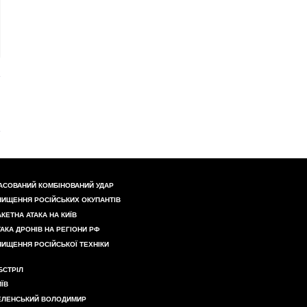
АСОВАНИЙ КОМБІНОВАНИЙ УДАР
НИЩЕННЯ РОСІЙСЬКИХ ОКУПАНТІВ
АКЕТНА АТАКА НА КИЇВ
ТАКА ДРОНІВ НА РЕГІОНИ РФ
НИЩЕННЯ РОСІЙСЬКОЇ ТЕХНІКИ
БСТРІЛ
ИЇВ
ЕЛЕНСЬКИЙ ВОЛОДИМИР