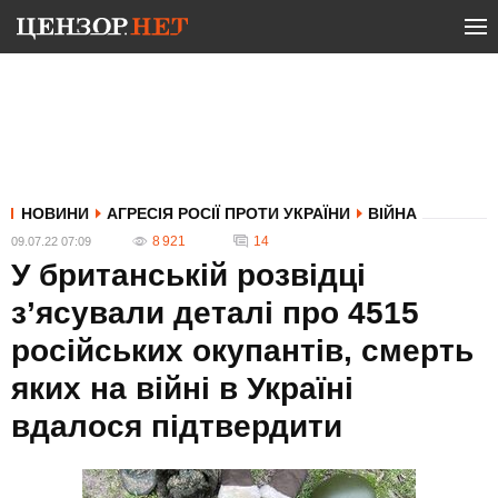
НОВИНИ
АГРЕСІЯ РОСІЇ ПРОТИ УКРАЇНИ
ВІЙНА
8 921
14
09.07.22 07:09
У британській розвідці
з’ясували деталі про 4515
російських окупантів, смерть
яких на війні в Україні
вдалося підтвердити