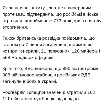
Як зазначає інститут, звіт не є вичерпним,
проте BBC підтвердила, що російські війська
втратили щонайменше 773 офіцери з початку
вторгнення.
Також британська розвідка повідомила, що
станом на 7 липня загинули щонайменше
чотири генерали, 21 полковник, 126 майорів і
568 молодших офіцерів.
Крім того, ВВС виявила, що 890 мотострілків і
888 військовослужбовців російських ВДВ
загинули в боях в Україні.
Росгвардія і спецпризначенці втратили 162 і
111 військовослужбовців відповідно.