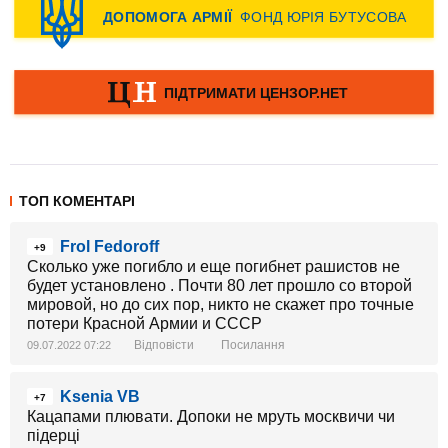
ТОП КОМЕНТАРІ
Frol Fedoroff
+9
Сколько уже погибло и еще погибнет рашистов не
будет установлено . Почти 80 лет прошло со второй
мировой, но до сих пор, никто не скажет про точные
потери Красной Армии и СССР
Відповісти
Посилання
09.07.2022 07:22
Ksenia VB
+7
Кацапами плювати. Допоки не мруть москвичи чи
підерці