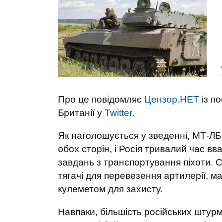
Про це повідомляє
Цензор.НЕТ
із п
Британії у
Twitter
.
Як наголошується у зведенні, МТ-ЛБ
обох сторін, і Росія тривалий час в
завдань з транспортування піхоти. С
тягачі для перевезення артилерії, 
кулеметом для захисту.
Навпаки, більшість російських шту