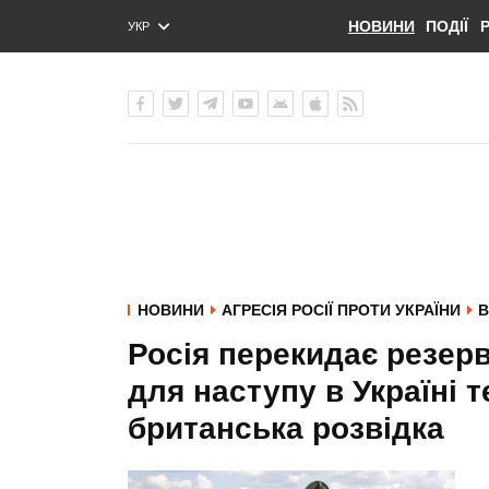
НОВИНИ
ПОДІЇ
УКР
ENG
РУС
НОВИНИ
АГРЕСІЯ РОСІЇ ПРОТИ УКРАЇНИ
В
Росія перекидає резервн
для наступу в Україні те
британська розвідка