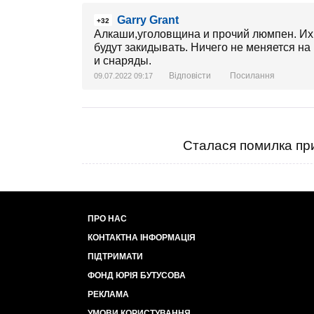
Garry Grant
+32
Алкаши,уголовщина и прочий люмпен. Их 
будут закидывать. Ничего не меняется на 
и снаряды.
Відповісти
Посилання
09.07.2022 09:17
Сталася помилка при
ПРО НАС
КОНТАКТНА ІНФОРМАЦІЯ
ПІДТРИМАТИ
ФОНД ЮРІЯ БУТУСОВА
РЕКЛАМА
УМОВИ КОРИСТУВАННЯ