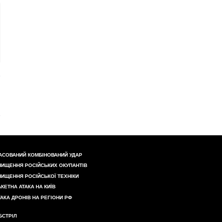
АСОВАНИЙ КОМБІНОВАНИЙ УДАР
НИЩЕННЯ РОСІЙСЬКИХ ОКУПАНТІВ
НИЩЕННЯ РОСІЙСЬКОЇ ТЕХНІКИ
АКЕТНА АТАКА НА КИЇВ
ТАКА ДРОНІВ НА РЕГІОНИ РФ
БСТРІЛ