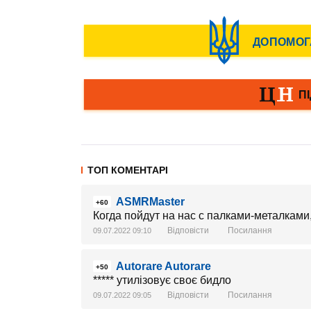
ТОП КОМЕНТАРІ
ASMRMaster
+60
Когда пойдут на нас с палками-металками,
Відповісти
Посилання
09.07.2022 09:10
Autorare Autorare
+50
***** утилізовує своє бидло
Відповісти
Посилання
09.07.2022 09:05