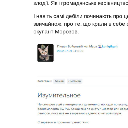
злодії. Як і громадянське керівництв
І навіть самі дебіли починають про ц
звичайнож, про те, що крали в себе 
окупант Морозов.