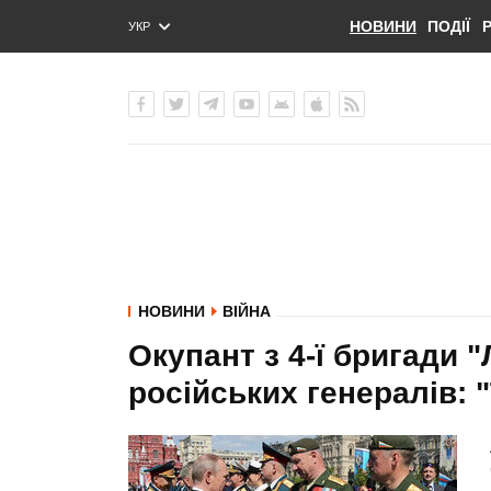
НОВИНИ
ПОДІЇ
УКР
ENG
РУС
НОВИНИ
ВІЙНА
Окупант з 4-ї бригади 
російських генералів: