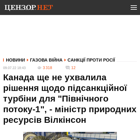
НОВИНИ
ГАЗОВА ВІЙНА
САНКЦІЇ ПРОТИ РОСІЇ
3 318
12
09.07.22 18:43
Канада ще не ухвалила
рішення щодо підсанкційної
турбіни для "Північного
потоку-1", - міністр природних
ресурсів Вілкінсон