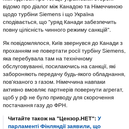
відомо про діалог між Канадою та Німеччиною
щодо турбіни Siemens і що Україна
сподівається, що "уряд Канади забезпечить
повну цілісність чинного режиму санкцій".
Як повідомлялося, Київ звернувся до Канади з
проханням не повертати росії турбіну Siemens,
яка перебувала там на технічному
обслуговуванні, посилаючись на санкції, які
забороняють передачу будь-якого обладнання,
пов'язаного з газом. Німеччина навпаки
активно вмовляє партнерів повернути агрегат,
щоб у рф не було приводу для скорочення
постачання газу до ФРН.
Читайте також на "Цензор.НЕТ":
У
парламенті Фінляндії заявили, що