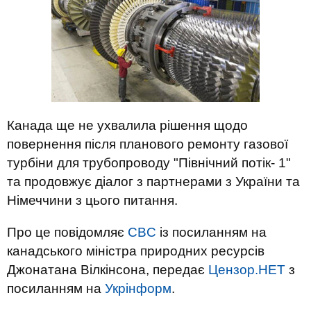
Канада ще не ухвалила рішення щодо
повернення після планового ремонту газової
турбіни для трубопроводу "Північний потік- 1"
та продовжує діалог з партнерами з України та
Німеччини з цього питання.
Про це повідомляє
CBC
із посиланням на
канадського міністра природних ресурсів
Джонатана Вілкінсона, передає
Цензор.НЕТ
з
посиланням на
Укрінформ
.