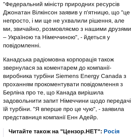
"Федеральний міністр природних ресурсів
Джонатан Вілкінсон заявив у п'ятницю, що "це
непросто, і ми ще не ухвалили рішення, але
ми, звичайно, розмовляємо з нашими друзями
– Україною та Німеччиною", - йдеться у
повідомленні.
Канадська радіомовна корпорація також
звернулася за коментарем до компанії-
виробника турбіни Siemens Energy Canada з
проханням прокоментувати повідомлення з
Берліна про те, що Канада вирішила
задовольнити запит Німеччини щодо передачі
їй турбіни. "Я вперше про це чую", - заявила
представниця компанії Енн Адейр.
Читайте також на "Цензор.НЕТ":
Росія