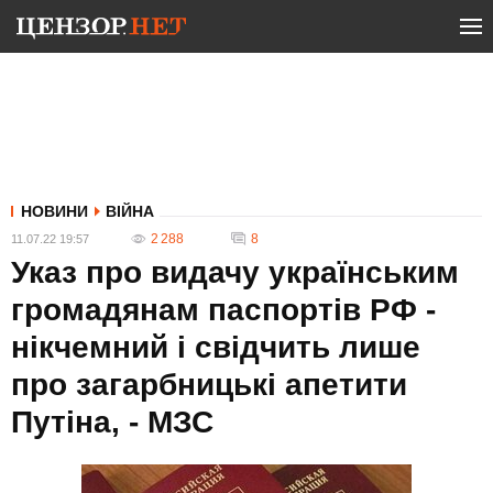
НОВИНИ
ВІЙНА
2 288
8
11.07.22 19:57
Указ про видачу українським
громадянам паспортів РФ -
нікчемний і свідчить лише
про загарбницькі апетити
Путіна, - МЗС