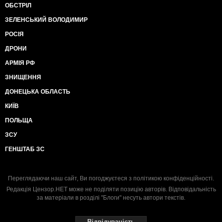
ОБСТРІЛ
ЗЕЛЕНСЬКИЙ ВОЛОДИМИР
РОСІЯ
ДРОНИ
АРМІЯ РФ
ЗНИЩЕННЯ
ДОНЕЦЬКА ОБЛАСТЬ
КИЇВ
ПОЛЬЩА
ЗСУ
ГЕНШТАБ ЗС
Переглядаючи наш сайт, Ви погоджуєтеся з
політикою конфіденційності
.
Редакція Цензор.НЕТ може не поділяти позицію авторів. Відповідальність
за матеріали в розділі "Блоги" несуть автори текстів.
Відвідуваність