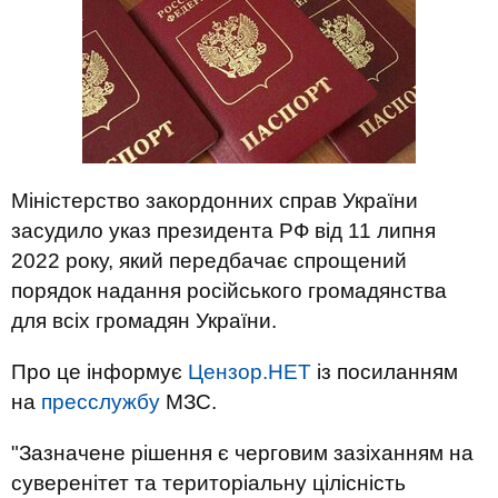
Міністерство закордонних справ України
засудило указ президента РФ від 11 липня
2022 року, який передбачає спрощений
порядок надання російського громадянства
для всіх громадян України.
Про це інформує
Цензор.НЕТ
із посиланням
на
пресслужбу
МЗС.
"Зазначене рішення є черговим зазіханням на
суверенітет та територіальну цілісність