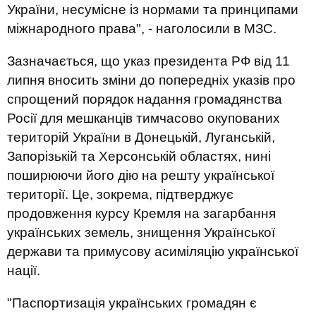
України, несумісне із нормами та принципами
міжнародного права", - наголосили в МЗС.
Зазначається, що указ президента РФ від 11
липня вносить зміни до попередніх указів про
спрощений порядок надання громадянства
Росії для мешканців тимчасово окупованих
територій України в Донецькій, Луганській,
Запорізькій та Херсонській областях, нині
поширюючи його дію на решту української
території. Це, зокрема, підтверджує
продовження курсу Кремля на загарбання
українських земель, знищення Української
держави та примусову асиміляцію української
нації.
"Паспортизація українських громадян є