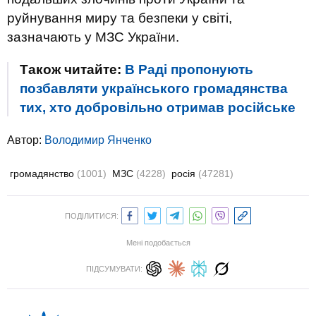
руйнування миру та безпеки у світі,
зазначають у МЗС України.
Також читайте:
В Раді пропонують
позбавляти українського громадянства
тих, хто добровільно отримав російське
Автор:
Володимир Янченко
громадянство
(1001)
МЗС
(4228)
росія
(47281)
ПОДІЛИТИСЯ:
Мені подобається
ПІДСУМУВАТИ: