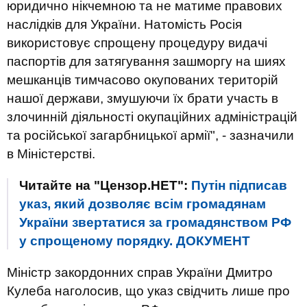
юридично нікчемною та не матиме правових
наслідків для України. Натомість Росія
використовує спрощену процедуру видачі
паспортів для затягування зашморгу на шиях
мешканців тимчасово окупованих територій
нашої держави, змушуючи їх брати участь в
злочинній діяльності окупаційних адміністрацій
та російської загарбницької армії", - зазначили
в Міністерстві.
Читайте на "Цензор.НЕТ":
Путін підписав
указ, який дозволяє всім громадянам
України звертатися за громадянством РФ
у спрощеному порядку. ДОКУМЕНТ
Міністр закордонних справ України Дмитро
Кулеба наголосив, що указ свідчить лише про