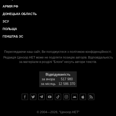
АРМІЯ РФ
ДОНЕЦЬКА ОБЛАСТЬ
ЗСУ
ПОЛЬЩА
ГЕНШТАБ ЗС
Переглядаючи наш сайт, Ви погоджуєтеся з
політикою конфіденційності
.
Редакція Цензор.НЕТ може не поділяти позицію авторів. Відповідальність
за матеріали в розділі "Блоги" несуть автори текстів.
Відвідуваність
за вчора
517 980
за місяць
12 586 370
© 2004—2026, "Цензор.НЕТ"