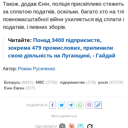
Також, додав Єнін, поліція прискіпливо стежить
за сплатою податків, оскільки, багато хто на тлі
повномасштабної війни ухиляється від сплати і
податків, і певних зборів.
Читайте:
Понад 3400 підприємств,
зокрема 479 промислових, припинили
свою діяльність на Луганщині, - Гайдай
Автор:
Роман Русиченко
Білорусь
(6821)
МВС
(2755)
підприємство
(279)
росія
(47276)
Єнін Євген
(337)
ПОДІЛИТИСЯ:
Мені подобається
ПІДСУМУВАТИ: