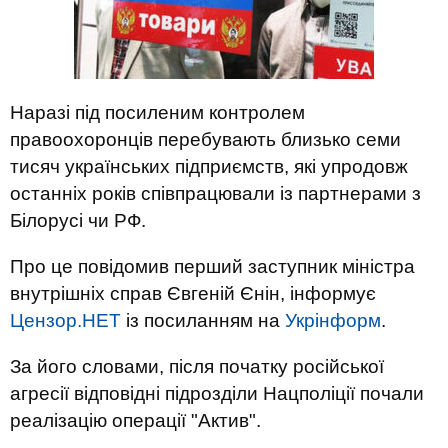
Наразі під посиленим контролем
правоохоронців перебувають близько семи
тисяч українських підприємств, які упродовж
останніх років співпрацювали із партнерами з
Білорусі чи РФ.
Про це повідомив перший заступник міністра
внутрішніх справ Євгеній Єнін, інформує
Цензор.НЕТ
із посиланням на
Укрінформ
.
За його словами, після початку російської
агресії відповідні підрозділи Нацполіції почали
реалізацію операції "Актив".