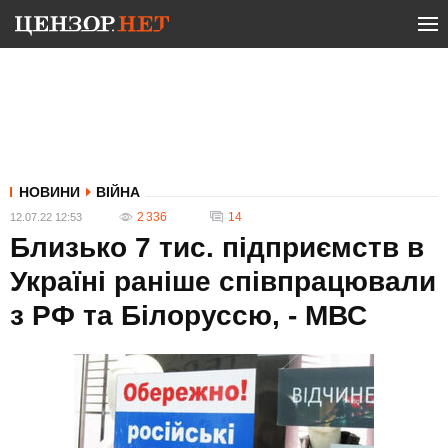
НОВИНИ
ВІЙНА
2 336
14
12.07.22 12:53
Близько 7 тис. підприємств в
Україні раніше співпрацювали
з РФ та Білоруссю, - МВС