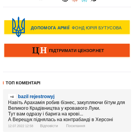
ТОП КОМЕНТАРІ
bazil rejestrowyj
+4
Навіть Арахамія робив бізнес, закупляючи бітум для
Великого Крадівництва у кровавого Луки.
Тут вам одразу і барига на крові...
А Верещук піднялась на контрабанді в Херсоні
Відповісти
Посилання
12.07.2022 12:58