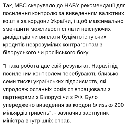
Так, МВС скерувало до НАБУ рекомендації для
посилення контролю за виведенням валютних
коштів за кордони України, і щоб максимально
зменшити можливості сплати неіснуючих
дивідендів чи виплати буцімто існуючих
кредитів незрозумілих контрагентам з
білоруського чи російського боку.
"І така робота дає свій результат. Наразі під
посиленим контролем перебувають близько
семи тисяч українських підприємств, які
упродовж останніх років співпрацювали з
партнерами з Білорусі чи з РФ. Було
упереджено виведення за кордон близько 200
мільярдів гривень", - зазначив застпуник
міністра внутрішніх справ.