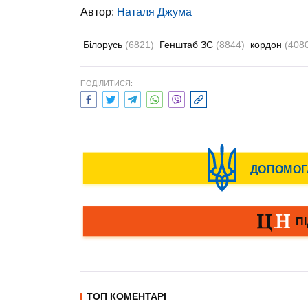
Автор:
Наталя Джума
Білорусь
(6821)
Генштаб ЗС
(8844)
кордон
(408
ПОДІЛИТИСЯ:
ТОП КОМЕНТАРІ