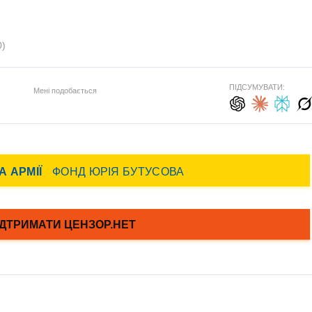
0)
ПІДСУМУВАТИ:
Мені подобається