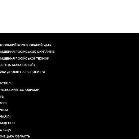
АСОВАНИЙ КОМБІНОВАНИЙ УДАР
НИЩЕННЯ РОСІЙСЬКИХ ОКУПАНТІВ
НИЩЕННЯ РОСІЙСЬКОЇ ТЕХНІКИ
АКЕТНА АТАКА НА КИЇВ
ТАКА ДРОНІВ НА РЕГІОНИ РФ
БСТРІЛ
ЕЛЕНСЬКИЙ ВОЛОДИМИР
ИЇВ
ОСІЯ
РОНИ
РМІЯ РФ
НИЩЕННЯ
ОЛЬЩА
ОНЕЦЬКА ОБЛАСТЬ