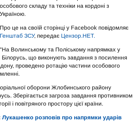
особового складу та техніки на кордоні з
Україною.
Про це на своїй сторінці у Facebook повідомляє
Генштаб ЗСУ
, передає
Цензор.НЕТ.
"На Волинському та Поліському напрямках у
и Білорусь, що виконують завдання з посилення
рдону, проведено ротацію частини особового
омленні.
иторіальної оборони Жлобинського району
русь. Зберігається загроза завдання противником
орії і повітряного простору цієї країни.
:
Лукашенко розповів про напрямки ударів