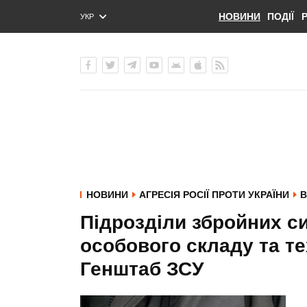
НОВИНИ
ПОДІЇ
УКР
ENG
РУС
НОВИНИ
АГРЕСІЯ РОСІЇ ПРОТИ УКРАЇНИ
В
Підрозділи збройних с
особового складу та тех
Генштаб ЗСУ