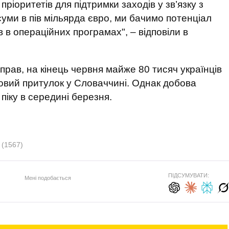
пріоритетів для підтримки заходів у зв’язку з
суми в пів мільярда євро, ми бачимо потенціал
 в операційних програмах", – відповіли в
прав, на кінець червня майже 80 тисяч українців
овий притулок у Словаччині. Однак добова
 піку в середині березня.
я
(1567)
ПІДСУМУВАТИ:
Мені подобається