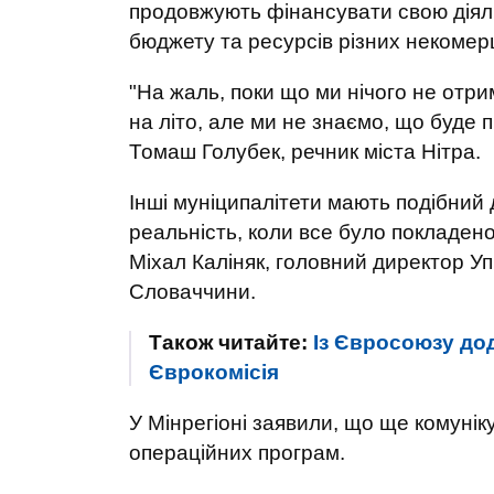
продовжують фінансувати свою діяль
бюджету та ресурсів різних некомерц
"На жаль, поки що ми нічого не отри
на літо, але ми не знаємо, що буде п
Томаш Голубек, речник міста Нітра.
Інші муніципалітети мають подібний 
реальність, коли все було покладено 
Міхал Каліняк, головний директор Упр
Словаччини.
Також читайте:
Із Євросоюзу дод
Єврокомісія
У Мінрегіоні заявили, що ще комуні
операційних програм.