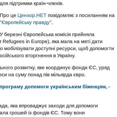
для підтримки країн-членів.
Про це
Цензор.НЕТ
повідомляє з посиланням на
"Європейську правду"
.
У березні Європейська комісія прийняла
 Refugees in Europe), яка мала на меті дати
 мобілізувати доступні ресурси, щоб допомогти
російського вторгнення в Україну.
льного розвитку, яке координує фонди ЄС, уряд
рси на суму понад пів мільярда євро.
програму допомоги українським біженцям, -
ада, яка впроваджує заходи для допомоги
мала грошей із фондів ЄС. Тому вони