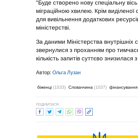
"Буде створено нову спеціальну вісь 
міграційною хвилею. Крім виділеної 
для вивільнення додаткових ресурсів
міністерстві.
За даними Міністерства внутрішніх с
звернулися з проханням про тимчас
кількість запитів суттєво знизилася з
Автор:
Ольга Лузан
біженці
(1533)
Словаччина
(1037)
фінансуванн
ПОДІЛИТИСЯ: