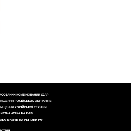
АСОВАНИЙ КОМБІНОВАНИЙ УДАР
НИЩЕННЯ РОСІЙСЬКИХ ОКУПАНТІВ
НИЩЕННЯ РОСІЙСЬКОЇ ТЕХНІКИ
АКЕТНА АТАКА НА КИЇВ
ТАКА ДРОНІВ НА РЕГІОНИ РФ
БСТРІЛ